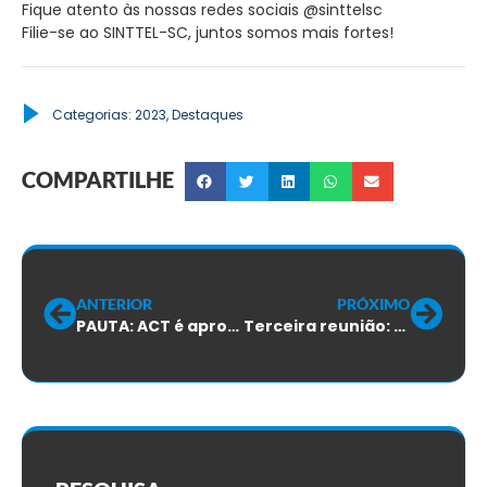
Fique atento às nossas redes sociais @sinttelsc
Filie-se ao SINTTEL-SC, juntos somos mais fortes!
Categorias:
2023
,
Destaques
COMPARTILHE
ANTERIOR
PRÓXIMO
PAUTA: ACT é aprovado por 99% dos trabalhadores
Terceira reunião: Negociação com Algar não avança