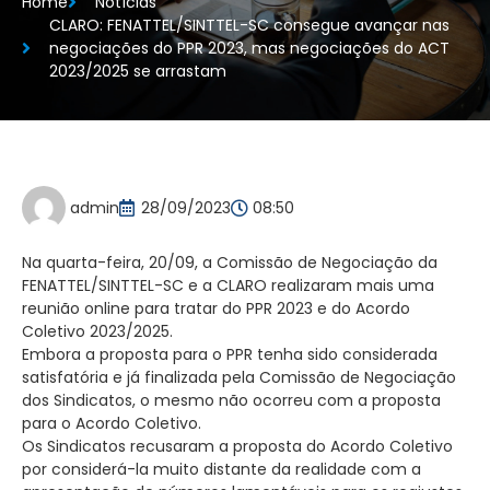
Home
Notícias
CLARO: FENATTEL/SINTTEL-SC consegue avançar nas
negociações do PPR 2023, mas negociações do ACT
2023/2025 se arrastam
admin
28/09/2023
08:50
Na quarta-feira, 20/09, a Comissão de Negociação da
FENATTEL/SINTTEL-SC e a CLARO realizaram mais uma
reunião online para tratar do PPR 2023 e do Acordo
Coletivo 2023/2025.
Embora a proposta para o PPR tenha sido considerada
satisfatória e já finalizada pela Comissão de Negociação
dos Sindicatos, o mesmo não ocorreu com a proposta
para o Acordo Coletivo.
Os Sindicatos recusaram a proposta do Acordo Coletivo
por considerá-la muito distante da realidade com a