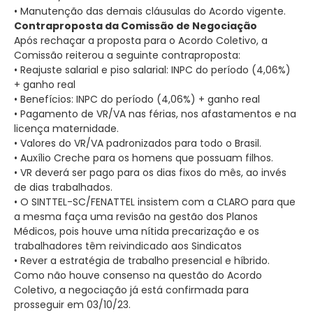
• Manutenção das demais cláusulas do Acordo vigente.
Contraproposta da Comissão de Negociação
Após rechaçar a proposta para o Acordo Coletivo, a
Comissão reiterou a seguinte contraproposta:
• Reajuste salarial e piso salarial: INPC do período (4,06%)
+ ganho real
• Benefícios: INPC do período (4,06%) + ganho real
• Pagamento de VR/VA nas férias, nos afastamentos e na
licença maternidade.
• Valores do VR/VA padronizados para todo o Brasil.
• Auxílio Creche para os homens que possuam filhos.
• VR deverá ser pago para os dias fixos do mês, ao invés
de dias trabalhados.
• O SINTTEL-SC/FENATTEL insistem com a CLARO para que
a mesma faça uma revisão na gestão dos Planos
Médicos, pois houve uma nítida precarização e os
trabalhadores têm reivindicado aos Sindicatos
• Rever a estratégia de trabalho presencial e híbrido.
Como não houve consenso na questão do Acordo
Coletivo, a negociação já está confirmada para
prosseguir em 03/10/23.