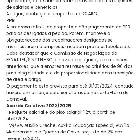
apresentação de números lamentáveis para os reajustes
de salários e benefícios.
A seguir, conheça as propostas da CLARO:
PPR
A empresa retirou da proposta o não pagamento de PPR
para os desligados a pedido. Porém, manteve a
obrigatoriedade dos trabalhadores desligados se
manifestarem à empresa, mas sem prazo estabelecido.
Cabe destacar que a Comissão de Negociação da
FENATTEL/SINTTEL-SC já havia conseguido, em reuniões
anteriores, que a empresa retirasse os critérios de 90 dias
para elegibilidade e o de proporcionalidade para transição
de área e cargo.
O pagamento está previsto para até 31/03/2024, contudo
haverá um esforço para ser efetuado na sexta-feira de
Carnaval.
Acordo Coletivo 2023/2025
• Reajuste salarial e do piso salarial: 1,2% a partir de
abril/2024.
• VR/VA, Auxílio Creche, Auxílio Educação Especial, Auxílio
Medicamento e Quebra de Caixa: reajuste de 2% em
fevereiro/2024.