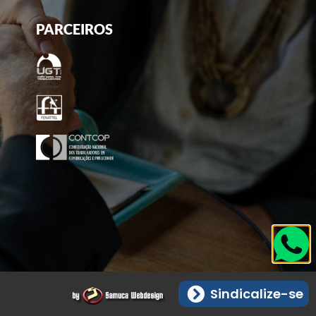
PARCEIROS
Sindicalize-se