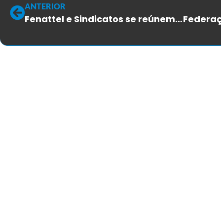
ANTERIOR
Fenattel e Sindicatos se reúnem para tratativas da atual situação da Oi