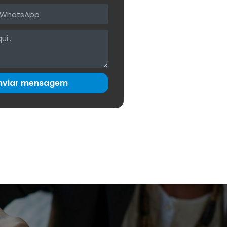
nviar mensagem