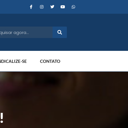
NDICALIZE-SE
CONTATO
!