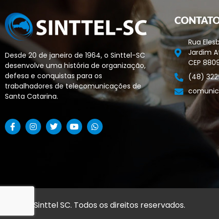
CONTAT
Rua Elesb
Jardim At
Desde 20 de janeiro de 1964, o Sinttel-SC
CEP 880
desenvolve uma história de organização,
defesa e conquistas para os
(48) 322
trabalhadores de telecomunicações de
comunic
Santa Catarina.
© 2026 Sinttel SC. Todos os direitos reservados.