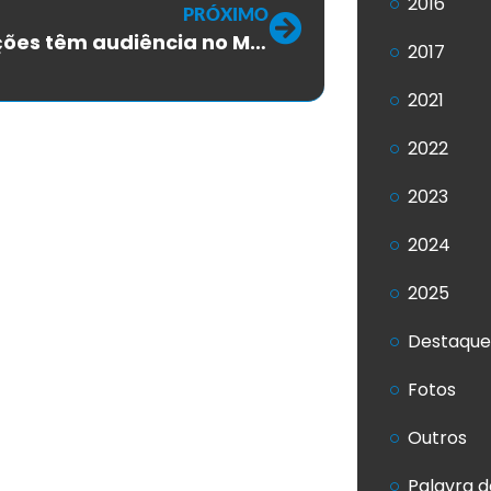
2016
PRÓXIMO
Federações têm audiência no Ministério do Trabalho sobre a situação da Oi
2017
2021
2022
2023
2024
2025
Destaque
Fotos
Outros
Palavra d