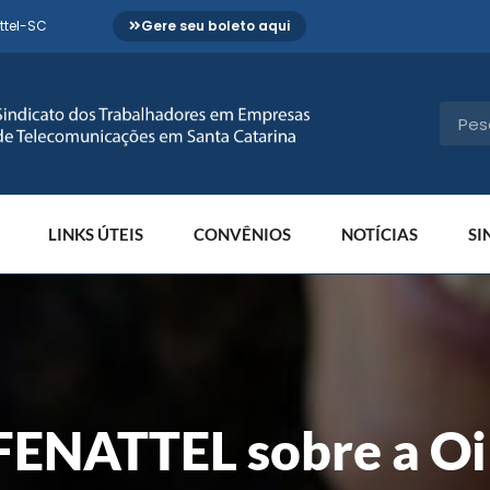
ttel-SC
Gere seu boleto aqui
LINKS ÚTEIS
CONVÊNIOS
NOTÍCIAS
SI
 FENATTEL sobre a Oi