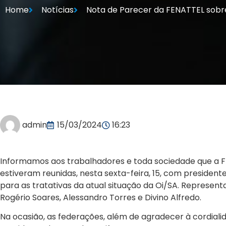
Home
Notícias
Nota de Parecer da FENATTEL sobre
admin
15/03/2024
16:23
Informamos aos trabalhadores e toda sociedade que a F
estiveram reunidas, nesta sexta-feira, 15, com presidente
para as tratativas da atual situação da Oi/SA. Represe
Rogério Soares, Alessandro Torres e Divino Alfredo.
Na ocasião, as federações, além de agradecer à cordial