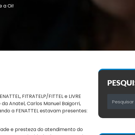
 a Oi!
PESQUI
ENATTEL, FITRATELP/FITTEL e LIVRE
 da Anatel, Carlos Manuel Baigorri,
ntando a FENATTEL estavam presentes:
idade e presteza do
atendimento do