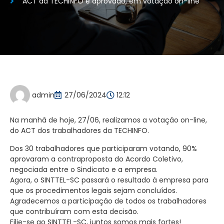
ACT da TECHINFO é aprovado, em votação on-line
admin
27/06/2024
12:12
Na manhã de hoje, 27/06, realizamos a votação on-line,
do ACT dos trabalhadores da TECHINFO.
Dos 30 trabalhadores que participaram votando, 90%
aprovaram a contraproposta do Acordo Coletivo,
negociada entre o Sindicato e a empresa.
Agora, o SINTTEL-SC passará o resultado à empresa para
que os procedimentos legais sejam concluídos.
Agradecemos a participação de todos os trabalhadores
que contribuíram com esta decisão.
Filie-se ao SINTTEL-SC, juntos somos mais fortes!