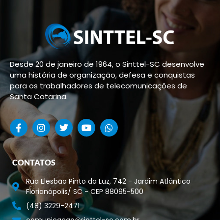
Desde 20 de janeiro de 1964, o Sinttel-SC desenvolve
uma história de organização, defesa e conquistas
para os trabalhadores de telecomunicações de
Santa Catarina.
CONTATOS
Rua Elesbão Pinto da Luz, 742 - Jardim Atlântico
Florianópolis/ SC - CEP 88095-500
(48) 3229-2471
comunicacao
sinttel-sc.com.br