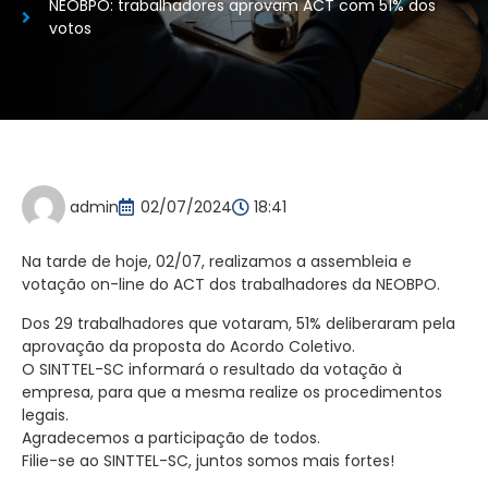
NEOBPO: trabalhadores aprovam ACT com 51% dos
votos
admin
02/07/2024
18:41
Na tarde de hoje, 02/07, realizamos a assembleia e
votação on-line do ACT dos trabalhadores da NEOBPO.
Dos 29 trabalhadores que votaram, 51% deliberaram pela
aprovação da proposta do Acordo Coletivo.
O SINTTEL-SC informará o resultado da votação à
empresa, para que a mesma realize os procedimentos
legais.
Agradecemos a participação de todos.
Filie-se ao SINTTEL-SC, juntos somos mais fortes!