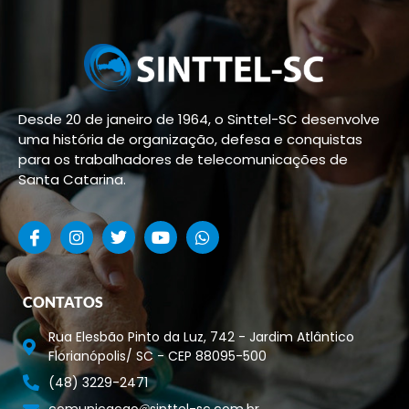
Desde 20 de janeiro de 1964, o Sinttel-SC desenvolve
uma história de organização, defesa e conquistas
para os trabalhadores de telecomunicações de
Santa Catarina.
CONTATOS
Rua Elesbão Pinto da Luz, 742 - Jardim Atlântico
Florianópolis/ SC - CEP 88095-500
(48) 3229-2471
comunicacao
sinttel-sc.com.br