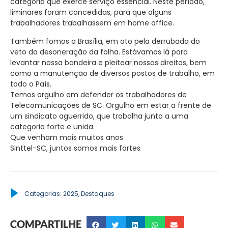
categoria que exerce serviço essencial. Neste período,
liminares foram concedidas, para que alguns
trabalhadores trabalhassem em home office.
Também fomos a Brasília, em ato pela derrubada do
veto da desoneração da folha. Estávamos lá para
levantar nossa bandeira e pleitear nossos direitos, bem
como a manutenção de diversos postos de trabalho, em
todo o País.
Temos orgulho em defender os trabalhadores de
Telecomunicações de SC. Orgulho em estar a frente de
um sindicato aguerrido, que trabalha junto a uma
categoria forte e unida.
Que venham mais muitos anos.
Sinttel-SC, juntos somos mais fortes
Categorias:
2025
,
Destaques
COMPARTILHE