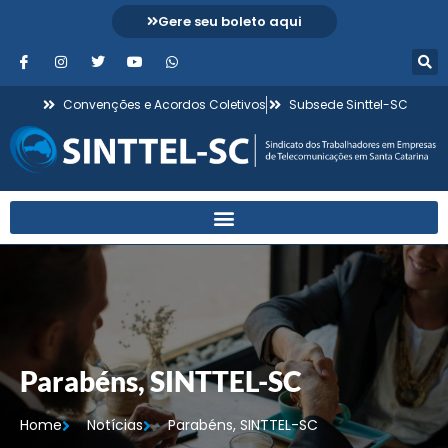
Gere seu boleto aqui
Convenções e Acordos Coletivos
Subsede Sinttel-SC
Parabéns, SINTTEL-SC
Home
Notícias
Parabéns, SINTTEL-SC