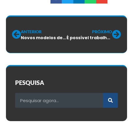
ANTERIOR
PRÓXIMO
Novos modelos de contratação e a flexibilização do trabalho no Brasil
É possível trabalhar e estudar ao mesmo tempo?
PESQUISA