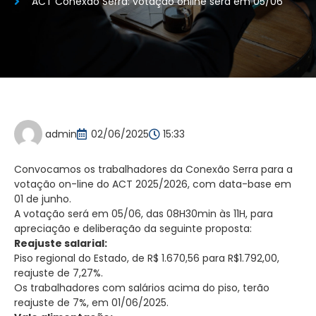
ACT Conexão Serra: votação online será em 05/06
admin
02/06/2025
15:33
Convocamos os trabalhadores da Conexão Serra para a
votação on-line do ACT 2025/2026, com data-base em
01 de junho.
A votação será em 05/06, das 08H30min às 11H, para
apreciação e deliberação da seguinte proposta:
Reajuste salarial:
Piso regional do Estado, de R$ 1.670,56 para R$1.792,00,
reajuste de 7,27%.
Os trabalhadores com salários acima do piso, terão
reajuste de 7%, em 01/06/2025.