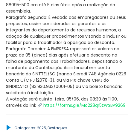
88095-500 em até 5 dias úteis após a realização da
assembleia.
Parágrafo Segundo: É vedado aos empregadores ou seus
prepostos, assim considerados os gerentes e os
integrantes do departamento de recursos humanos, a
adoção de quaisquer procedimentos visando a induzir ou
facilitar para o trabalhador à oposição ao desconto.
Parágrafo Terceiro: A EMPRESA repassará os valores no
prazo de 05 (cinco) dias após efetuar o desconto na
folha de pagamento dos Trabalhadores, depositando o
montante da Contribuição Assistencial em conta
bancária do SINTTEL/SC (banco Sicredi 748 Agência 0226
Conta C/C PJ 12078-3), ou via PIX chave CNPJ do
SINDICATO (83.930.933/0001-05) ou via boleto bancário
solicitado à instituição.
A votação será quinta-feira, 05/06, das 08:30 às 11:00,
através do link
https://forms.gle/Mo228qr5zWSBP9269
Categorias:
2025
,
Destaques