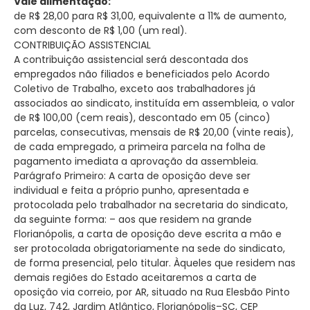
Vale alimentação:
de R$ 28,00 para R$ 31,00, equivalente a 11% de aumento,
com desconto de R$ 1,00 (um real).
CONTRIBUIÇÃO ASSISTENCIAL
A contribuição assistencial será descontada dos
empregados não filiados e beneficiados pelo Acordo
Coletivo de Trabalho, exceto aos trabalhadores já
associados ao sindicato, instituída em assembleia, o valor
de R$ 100,00 (cem reais), descontado em 05 (cinco)
parcelas, consecutivas, mensais de R$ 20,00 (vinte reais),
de cada empregado, a primeira parcela na folha de
pagamento imediata a aprovação da assembleia.
Parágrafo Primeiro: A carta de oposição deve ser
individual e feita a próprio punho, apresentada e
protocolada pelo trabalhador na secretaria do sindicato,
da seguinte forma: – aos que residem na grande
Florianópolis, a carta de oposição deve escrita a mão e
ser protocolada obrigatoriamente na sede do sindicato,
de forma presencial, pelo titular. Àqueles que residem nas
demais regiões do Estado aceitaremos a carta de
oposição via correio, por AR, situado na Rua Elesbão Pinto
da Luz, 742, Jardim Atlântico, Florianópolis–SC, CEP