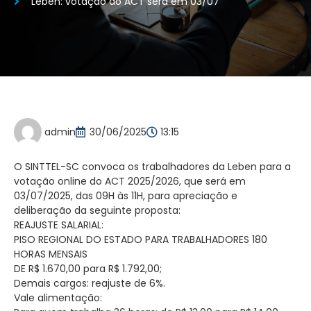
Leben: votação do ACT será em 03/07
admin
30/06/2025
13:15
O SINTTEL-SC convoca os trabalhadores da Leben para a
votação online do ACT 2025/2026, que será em
03/07/2025, das 09H às 11H, para apreciação e
deliberação da seguinte proposta:
REAJUSTE SALARIAL:
PISO REGIONAL DO ESTADO PARA TRABALHADORES 180
HORAS MENSAIS
DE R$ 1.670,00 para R$ 1.792,00;
Demais cargos: reajuste de 6%.
Vale alimentação: