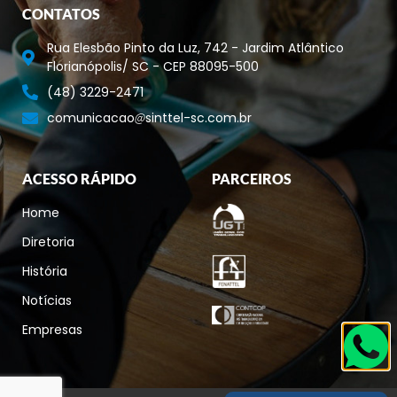
CONTATOS
Rua Elesbão Pinto da Luz, 742 - Jardim Atlântico
Florianópolis/ SC - CEP 88095-500
(48) 3229-2471
comunicacao
sinttel-sc.com.br
ACESSO RÁPIDO
PARCEIROS
Home
Diretoria
História
Notícias
Empresas