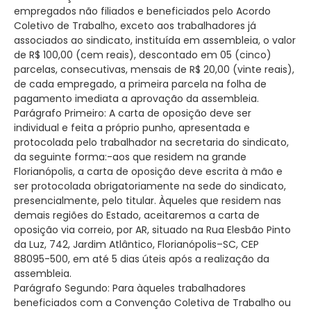
empregados não filiados e beneficiados pelo Acordo
Coletivo de Trabalho, exceto aos trabalhadores já
associados ao sindicato, instituída em assembleia, o valor
de R$ 100,00 (cem reais), descontado em 05 (cinco)
parcelas, consecutivas, mensais de R$ 20,00 (vinte reais),
de cada empregado, a primeira parcela na folha de
pagamento imediata a aprovação da assembleia.
Parágrafo Primeiro: A carta de oposição deve ser
individual e feita a próprio punho, apresentada e
protocolada pelo trabalhador na secretaria do sindicato,
da seguinte forma:-aos que residem na grande
Florianópolis, a carta de oposição deve escrita à mão e
ser protocolada obrigatoriamente na sede do sindicato,
presencialmente, pelo titular. Àqueles que residem nas
demais regiões do Estado, aceitaremos a carta de
oposição via correio, por AR, situado na Rua Elesbão Pinto
da Luz, 742, Jardim Atlântico, Florianópolis–SC, CEP
88095-500, em até 5 dias úteis após a realização da
assembleia.
Parágrafo Segundo: Para àqueles trabalhadores
beneficiados com a Convenção Coletiva de Trabalho ou