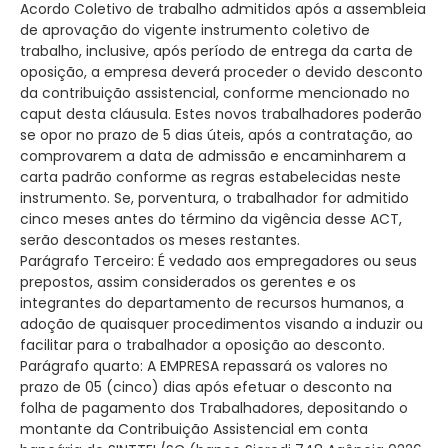
Acordo Coletivo de trabalho admitidos após a assembleia
de aprovação do vigente instrumento coletivo de
trabalho, inclusive, após período de entrega da carta de
oposição, a empresa deverá proceder o devido desconto
da contribuição assistencial, conforme mencionado no
caput desta cláusula. Estes novos trabalhadores poderão
se opor no prazo de 5 dias úteis, após a contratação, ao
comprovarem a data de admissão e encaminharem a
carta padrão conforme as regras estabelecidas neste
instrumento. Se, porventura, o trabalhador for admitido
cinco meses antes do término da vigência desse ACT,
serão descontados os meses restantes.
Parágrafo Terceiro: É vedado aos empregadores ou seus
prepostos, assim considerados os gerentes e os
integrantes do departamento de recursos humanos, a
adoção de quaisquer procedimentos visando a induzir ou
facilitar para o trabalhador a oposição ao desconto.
Parágrafo quarto: A EMPRESA repassará os valores no
prazo de 05 (cinco) dias após efetuar o desconto na
folha de pagamento dos Trabalhadores, depositando o
montante da Contribuição Assistencial em conta