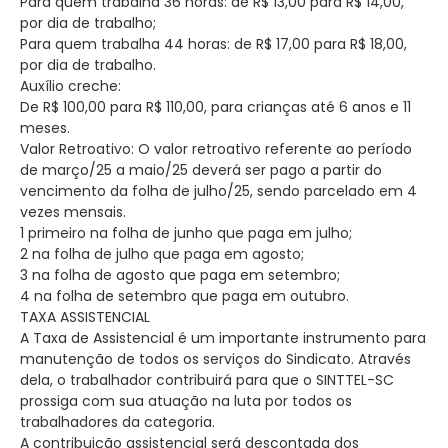
Para quem trabalha 36 horas: de R$ 13,00 para R$ 14,00,
por dia de trabalho;
Para quem trabalha 44 horas: de R$ 17,00 para R$ 18,00,
por dia de trabalho.
Auxílio creche:
De R$ 100,00 para R$ 110,00, para crianças até 6 anos e 11
meses.
Valor Retroativo: O valor retroativo referente ao período
de março/25 a maio/25 deverá ser pago a partir do
vencimento da folha de julho/25, sendo parcelado em 4
vezes mensais.
1 primeiro na folha de junho que paga em julho;
2 na folha de julho que paga em agosto;
3 na folha de agosto que paga em setembro;
4 na folha de setembro que paga em outubro.
TAXA ASSISTENCIAL
A Taxa de Assistencial é um importante instrumento para
manutenção de todos os serviços do Sindicato. Através
dela, o trabalhador contribuirá para que o SINTTEL-SC
prossiga com sua atuação na luta por todos os
trabalhadores da categoria.
A contribuição assistencial será descontada dos