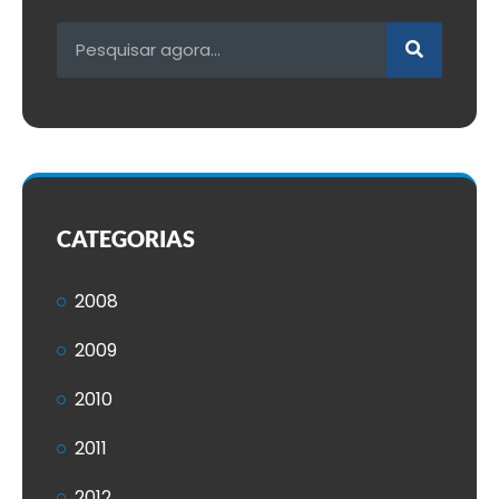
CATEGORIAS
2008
2009
2010
2011
2012