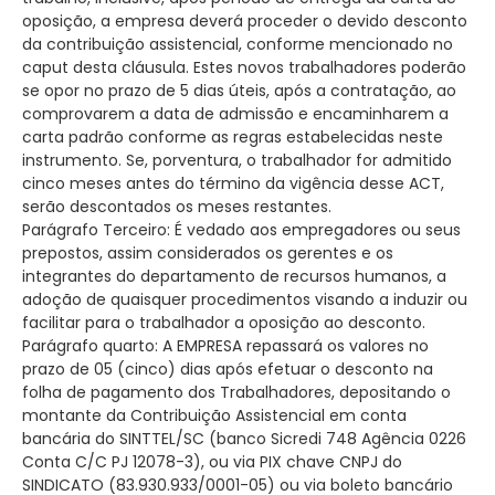
oposição, a empresa deverá proceder o devido desconto
da contribuição assistencial, conforme mencionado no
caput desta cláusula. Estes novos trabalhadores poderão
se opor no prazo de 5 dias úteis, após a contratação, ao
comprovarem a data de admissão e encaminharem a
carta padrão conforme as regras estabelecidas neste
instrumento. Se, porventura, o trabalhador for admitido
cinco meses antes do término da vigência desse ACT,
serão descontados os meses restantes.
Parágrafo Terceiro: É vedado aos empregadores ou seus
prepostos, assim considerados os gerentes e os
integrantes do departamento de recursos humanos, a
adoção de quaisquer procedimentos visando a induzir ou
facilitar para o trabalhador a oposição ao desconto.
Parágrafo quarto: A EMPRESA repassará os valores no
prazo de 05 (cinco) dias após efetuar o desconto na
folha de pagamento dos Trabalhadores, depositando o
montante da Contribuição Assistencial em conta
bancária do SINTTEL/SC (banco Sicredi 748 Agência 0226
Conta C/C PJ 12078-3), ou via PIX chave CNPJ do
SINDICATO (83.930.933/0001-05) ou via boleto bancário