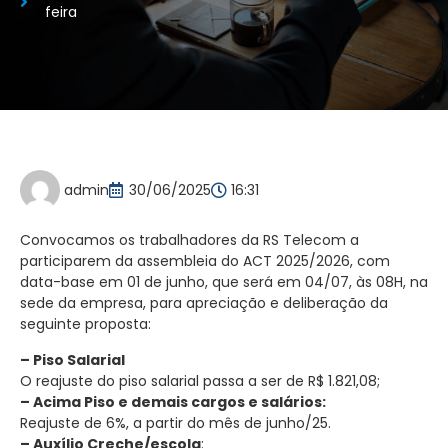
feira
admin
30/06/2025
16:31
Convocamos os trabalhadores da RS Telecom a
participarem da assembleia do ACT 2025/2026, com
data-base em 01 de junho, que será em 04/07, às 08H, na
sede da empresa, para apreciação e deliberação da
seguinte proposta:
– Piso Salarial
O reajuste do piso salarial passa a ser de R$ 1.821,08;
– Acima Piso e demais cargos e salários:
Reajuste de 6%, a partir do mês de junho/25.
– Auxílio Creche/escola
: