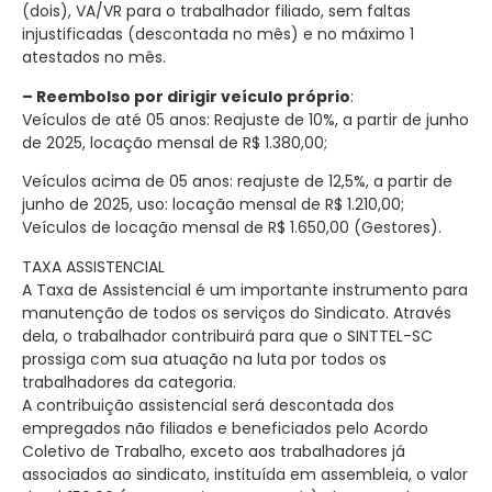
(dois), VA/VR para o trabalhador filiado, sem faltas
injustificadas (descontada no mês) e no máximo 1
atestados no mês.
– Reembolso por dirigir veículo próprio
:
Veículos de até 05 anos: Reajuste de 10%, a partir de junho
de 2025, locação mensal de R$ 1.380,00;
Veículos acima de 05 anos: reajuste de 12,5%, a partir de
junho de 2025, uso: locação mensal de R$ 1.210,00;
Veículos de locação mensal de R$ 1.650,00 (Gestores).
TAXA ASSISTENCIAL
A Taxa de Assistencial é um importante instrumento para
manutenção de todos os serviços do Sindicato. Através
dela, o trabalhador contribuirá para que o SINTTEL-SC
prossiga com sua atuação na luta por todos os
trabalhadores da categoria.
A contribuição assistencial será descontada dos
empregados não filiados e beneficiados pelo Acordo
Coletivo de Trabalho, exceto aos trabalhadores já
associados ao sindicato, instituída em assembleia, o valor