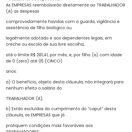
As EMPRESAS reembolsarão diretamente ao TRABALHADOR
(A) as despesas
comprovadamente havidas com a guarda, vigilância e
assistência de filho biológico ou
legalmente adotado e aos dependentes legais, em
creche ou escola de sua livre escolha,
até o limite R$ 281,41, por mês, e, por filho (a) com idade
de 0 (zero) até 05 (CINCO)
anos:
a) O benefício, objeto desta cláusula, não integrará para
nenhum efeito o salário do
TRABALHADOR (A);
b) Estão excluídas do cumprimento do “caput” desta
cláusula, as EMPRESAS que já
pratiquem condições mais favoráveis aos
TRABALHADORES;