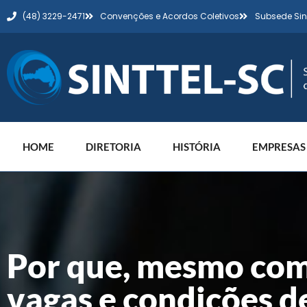
(48) 3229-2471
Convenções e Acordos Coletivos
Subsede Sin
HOME
DIRETORIA
HISTÓRIA
EMPRESAS
Por que, mesmo com
vagas e condições de