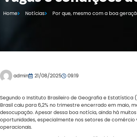
Home
Notícias
Por que, mesmo com a boa geração
admin
21/08/2025
09:19
Segundo o Instituto Brasileiro de Geografia e Estatístic
Brasil caiu para 6,2% no trimestre encerrado em maio,
desocupação. Apesar dessa boa notícia, ainda há muito
oportunidades, especialmente nos setores de comércio var
operacionais.