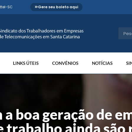
ttel-SC
Gere seu boleto aqui
LINKS ÚTEIS
CONVÊNIOS
NOTÍCIAS
SI
 a boa geração de e
 trabalho ainda são 