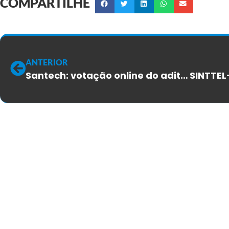
COMPARTILHE
ANTERIOR
Santech: votação online do aditivo do ACT será nesta sexta-feira, 22/08