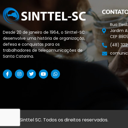
CONTAT
Rua Elesb
Jardim At
Desde 20 de janeiro de 1964, o Sinttel-SC
CEP 880
desenvolve uma história de organização,
defesa e conquistas para os
(48) 322
trabalhadores de telecomunicações de
comunic
Santa Catarina.
© 2026 Sinttel SC. Todos os direitos reservados.