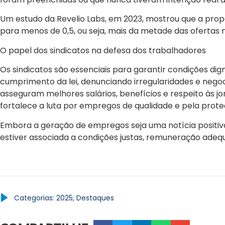
Um estudo da Revelio Labs, em 2023, mostrou que a pro
para menos de 0,5, ou seja, mais da metade das ofertas
O papel dos sindicatos na defesa dos trabalhadores
Os sindicatos são essenciais para garantir condições dign
cumprimento da lei, denunciando irregularidades e nego
asseguram melhores salários, benefícios e respeito às jo
fortalece a luta por empregos de qualidade e pela prote
Embora a geração de empregos seja uma notícia positiva
estiver associada a condições justas, remuneração adeq
Categorias:
2025
,
Destaques