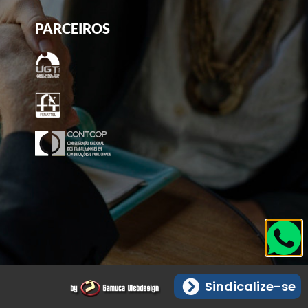
PARCEIROS
Sindicalize-se