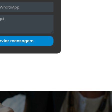
nviar mensagem