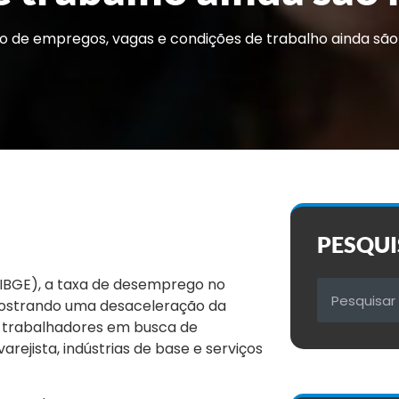
 de empregos, vagas e condições de trabalho ainda são 
PESQUI
a (IBGE), a taxa de desemprego no
 mostrando uma desaceleração da
s trabalhadores em busca de
ejista, indústrias de base e serviços