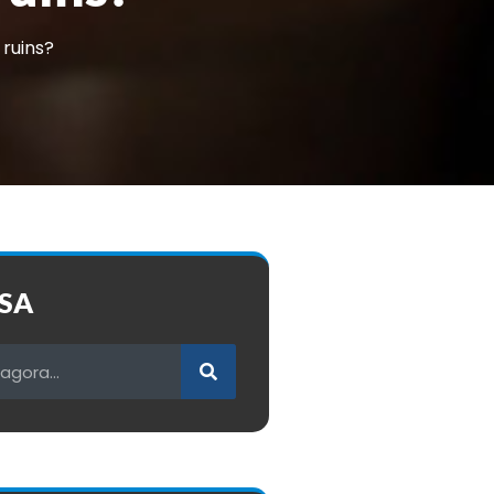
ruins?
SA