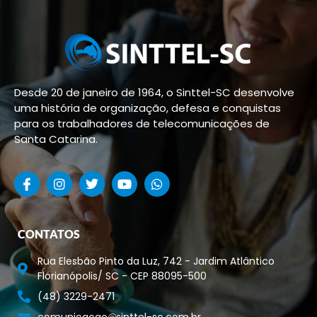
Desde 20 de janeiro de 1964, o Sinttel-SC desenvolve
uma história de organização, defesa e conquistas
para os trabalhadores de telecomunicações de
Santa Catarina.
CONTATOS
Rua Elesbão Pinto da Luz, 742 - Jardim Atlântico
Florianópolis/ SC - CEP 88095-500
(48) 3229-2471
comunicacao
sinttel-sc.com.br