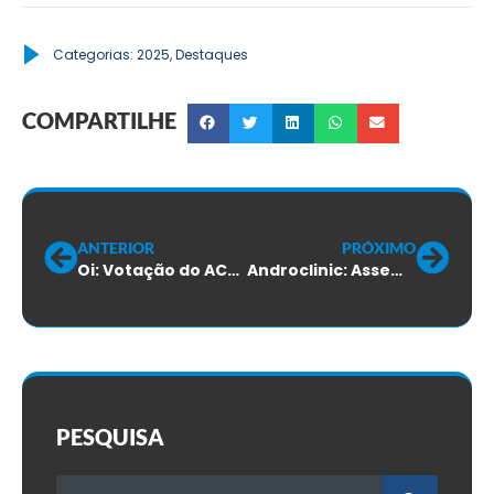
Categorias:
2025
,
Destaques
COMPARTILHE
ANTERIOR
PRÓXIMO
Oi: Votação do ACT será terça-feira, 02/12
Androclinic: Assembleia do ACT será em 09/12
PESQUISA