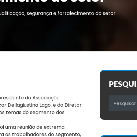
lificação, segurança e fortalecimento do setor
PESQUI
presidente da Associação
r Dellagiustina Lago, e do Diretor
rsos temas do segmento dos
foi uma reunião de extrema
ra os trabalhadores do segmento,