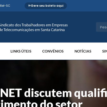
ttel-SC
Gere seu boleto aqui
LINKS ÚTEIS
CONVÊNIOS
NOTÍCIAS
SI
ET discutem qualifi
cimento do setor