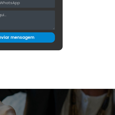
nviar mensagem