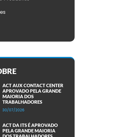
ões
OBRE
ACT AUX CONTACT CENTER
APROVADO PELA GRANDE
MAIORIA DOS
TRABALHADORES
30/07/2026
ACT DA ITS É APROVADO
PELA GRANDE MAIORIA
DOS TRABALHADORES