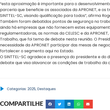
“esta aproximação é importante para o desenvolvimento
parceria que beneficie os associados da APRONET, e os 
SINTTEL-SC, visando qualificação para todos”, afirma Rogé
Também foram debatidos pontos de segurança no trabalh
ainda há empresas que não fornecem estes equipamento
regulamentadoras, as normas da CELESC e da APRONET, 
Trabalho, que foi tema de debate nesta reunião. O Pres
necessidade da APRONET participar das mesas de negoci
fortalecer o segmento aqui no Estado.
O SINTTEL-SC agradece a presença do presidente e do d
debate que visa alavancar as condições de trabalho da c
Categorias:
2025
,
Destaques
COMPARTILHE