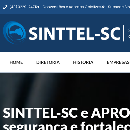
(48) 3229-2471
Convenções e Acordos Coletivos
Subsede Sin
HOME
DIRETORIA
HISTÓRIA
EMPRESAS
SINTTEL-SC e APRON
segurança e fortale