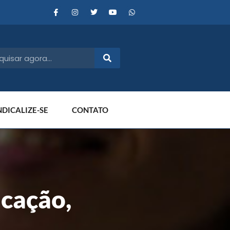
NDICALIZE-SE
CONTATO
cação,