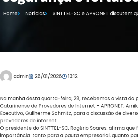
Home
Notícias
SINTTEL-SC e APRONET discutem qua
admin
28/01/2026
13:12
Na manhã desta quarta-feira, 28, recebemos a vista do 
Catarinense de Provedores de Internet – APRONET, Amilca
Executivo, Guilherme Schmitz, para a discussão de dive
provedores de internet.
O presidente do SINTTEL-SC, Rogério Soares, afirma que 
importância tanto para a pauta empresarial, quanto pa