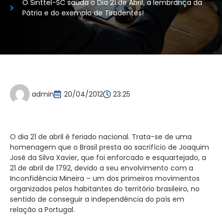
O Sinttel-SC saúda o Dia 21 de Abril, a lembrança da
Pátria e do exemplo de Tiradentes!
admin
20/04/2012
23:25
O dia 21 de abril é feriado nacional. Trata-se de uma
homenagem que o Brasil presta ao sacrifício de Joaquim
José da Silva Xavier, que foi enforcado e esquartejado, a
21 de abril de 1792, devido a seu envolvimento com a
Inconfidência Mineira – um dos primeiros movimentos
organizados pelos habitantes do território brasileiro, no
sentido de conseguir a independência do país em
relação a Portugal.