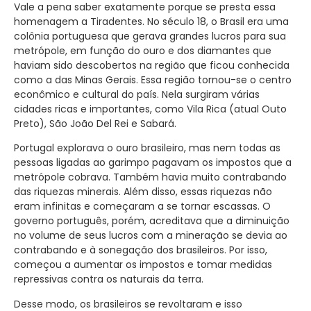
Vale a pena saber exatamente porque se presta essa
homenagem a Tiradentes. No século 18, o Brasil era uma
colônia portuguesa que gerava grandes lucros para sua
metrópole, em função do ouro e dos diamantes que
haviam sido descobertos na região que ficou conhecida
como a das Minas Gerais. Essa região tornou-se o centro
econômico e cultural do país. Nela surgiram várias
cidades ricas e importantes, como Vila Rica (atual Outo
Preto), São João Del Rei e Sabará.
Portugal explorava o ouro brasileiro, mas nem todas as
pessoas ligadas ao garimpo pagavam os impostos que a
metrópole cobrava. Também havia muito contrabando
das riquezas minerais. Além disso, essas riquezas não
eram infinitas e começaram a se tornar escassas. O
governo português, porém, acreditava que a diminuição
no volume de seus lucros com a mineração se devia ao
contrabando e à sonegação dos brasileiros. Por isso,
começou a aumentar os impostos e tomar medidas
repressivas contra os naturais da terra.
Desse modo, os brasileiros se revoltaram e isso