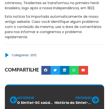
criminoso, Tiradentes se transformou no primeiro herói
brasileiro, logo após a nossa Independência, em 1822.
Esta notícia foi importada automaticamente de nosso
antigo website. Caso você identifique algum problema
com o conteúdo da mesma, use a área de comentários
para nos informar e corrigiremos o problema
rapidamente.
Categorias:
2012
COMPARTILHE
ANTERIOR
PRÓXIMO
O Sinttel-SC saúda o Dia 21 de Abril, data de lembrança da Pátria e dos ideais de Tiradentes!
História do Sintel-SC