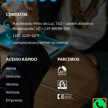
CONTATOS
Rua Elesbão Pinto da Luz, 742 - Jardim Atlântico
Florianópolis/ SC - CEP 88095-500
(48) 3229-2471
comunicacao
sinttel-sc.com.br
ACESSO RÁPIDO
PARCEIROS
Home
Diretoria
História
Notícias
Empresas