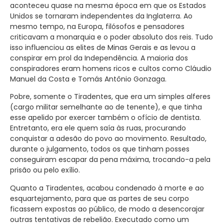
aconteceu quase na mesma época em que os Estados
Unidos se tornaram independentes da Inglaterra. Ao
mesmo tempo, na Europa, filósofos e pensadores
criticavam a monarquia e o poder absoluto dos reis. Tudo
isso influenciou as elites de Minas Gerais e as levou a
conspirar em prol da Independência. A maioria dos
conspiradores eram homens ricos e cultos como Cláudio
Manuel da Costa e Tomás Antônio Gonzaga.
Pobre, somente o Tiradentes, que era um simples alferes
(cargo militar semelhante ao de tenente), e que tinha
esse apelido por exercer também o ofício de dentista.
Entretanto, era ele quem saía às ruas, procurando
conquistar a adesão do povo ao movimento. Resultado,
durante o julgamento, todos os que tinham posses
conseguiram escapar da pena máxima, trocando-a pela
prisão ou pelo exílio.
Quanto a Tiradentes, acabou condenado à morte e ao
esquartejamento, para que as partes de seu corpo
ficassem expostas ao público, de modo a desencorajar
outras tentativas de rebelião. Executado como um