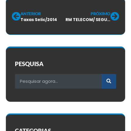
ANTERIOR
PRÓXIMO
Taxas Selic/2014
RM TELECOM/ SEGUNDA RODADA DE NEGOCIAÇÃO DO ACORDO-2012/2013
PESQUISA
CATEGORIAS