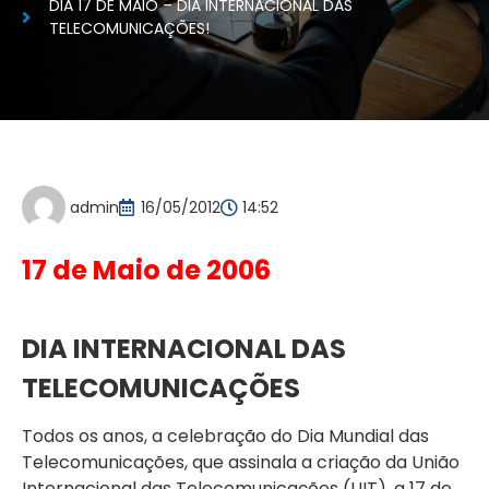
DIA 17 DE MAIO – DIA INTERNACIONAL DAS
TELECOMUNICAÇÕES!
admin
16/05/2012
14:52
17 de Maio de 2006
DIA INTERNACIONAL DAS
TELECOMUNICAÇÕES
Todos os anos, a celebração do Dia Mundial das
Telecomunicações, que assinala a criação da União
Internacional das Telecomunicações (UIT), a 17 de