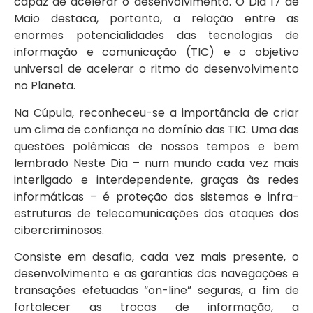
capaz de acelerar o desenvolvimento. O Dia 17 de
Maio destaca, portanto, a relação entre as
enormes potencialidades das tecnologias de
informação e comunicação (TIC) e o objetivo
universal de acelerar o ritmo do desenvolvimento
no Planeta.
Na Cúpula, reconheceu-se a importância de criar
um clima de confiança no domínio das TIC. Uma das
questões polêmicas de nossos tempos e bem
lembrado Neste Dia – num mundo cada vez mais
interligado e interdependente, graças às redes
informáticas – é proteção dos sistemas e infra-
estruturas de telecomunicações dos ataques dos
cibercriminosos.
Consiste em desafio, cada vez mais presente, o
desenvolvimento e as garantias das navegações e
transações efetuadas “on-line” seguras, a fim de
fortalecer as trocas de informação, a