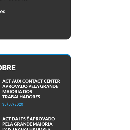
ões
OBRE
ACT AUX CONTACT CENTER
APROVADO PELA GRANDE
MAIORIA DOS
TRABALHADORES
30/07/2026
ACT DA ITS É APROVADO
PELA GRANDE MAIORIA
DOS TRABALHADORES