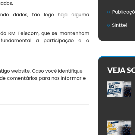
gados.
Publicaç
ando dados, tão logo haja alguma
Sinttel
os da RM Telecom, que se mantenham
 fundamental a participação e o
VEJA S
igo website. Caso você identifique
de comentários para nos informar e