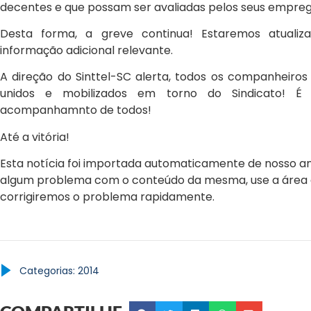
decentes e que possam ser avaliadas pelos seus empre
Desta forma, a greve continua! Estaremos atualiz
informação adicional relevante.
A direção do Sinttel-SC alerta, todos os companheir
unidos e mobilizados em torno do Sindicato! É
acompanhamnto de todos!
Até a vitória!
Esta notícia foi importada automaticamente de nosso ant
algum problema com o conteúdo da mesma, use a área 
corrigiremos o problema rapidamente.
Categorias:
2014