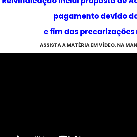
Reivindicação inclui proposta de A
pagamento devido da
e fim das precarizações 
ASSISTA A MATÉRIA EM VÍDEO, NA MAN