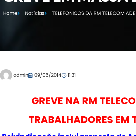
Home
Notícias
TELEFÔNICOS DA RM TELECOM ADE
admin
09/06/2014
11:31
GREVE NA RM TELEC
TRABALHADORES EM T