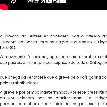
A direção do Sinttel-SC considera boa a adesão do
Telecom, em Santa Catarina, na greve que se iniciou lo
feira (9).
O movimento é nacional, aprovado nas assembleias f
que passou, com ampla participação de toda a Categori
que chega da Fenattel é que a greve pelo País ganha cor
pelos trabalhadores.
A greve é por tempo indeterminado. Até este presente 
da RM Telecom não se manifestaram. Os dirigent
permanecem abertos ao reinício das negociações para