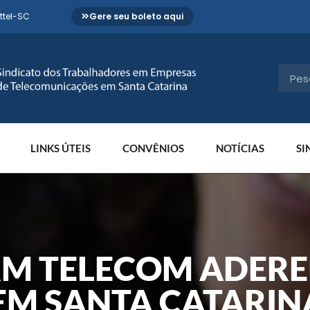
ttel-SC
Gere seu boleto aqui
LINKS ÚTEIS
CONVÊNIOS
NOTÍCIAS
SI
RM TELECOM ADER
EM SANTA CATARIN