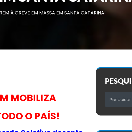
REM À GREVE EM MASSA EM SANTA CATARINA!
PESQUI
OM
MOBILIZA
ODO O PAÍS!