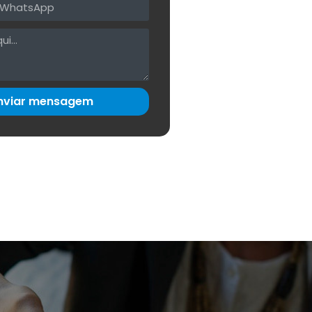
nviar mensagem