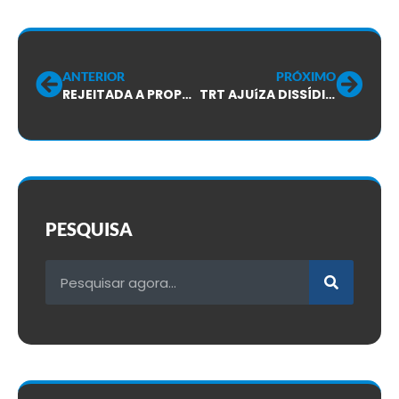
ANTERIOR
PRÓXIMO
REJEITADA A PROPOSTA DA TIVIT PARA ACORDO COLETIVO DE TRABALHO:
TRT AJUíZA DISSÍDIO E RM TELECOM CONTINUA JOGANDO NO IMPASSE!
PESQUISA