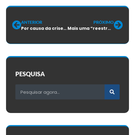
ANTERIOR
PRÓXIMO
Por causa da crise, Oi pensa em demissão em massa
Mais uma “reestruturação” na Oi
PESQUISA