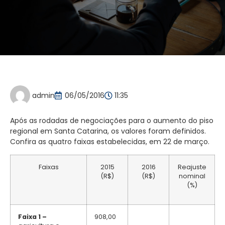
admin
06/05/2016
11:35
Após as rodadas de negociações para o aumento do piso
regional em Santa Catarina, os valores foram definidos.
Confira as quatro faixas estabelecidas, em 22 de março.
Faixas
2015
2016
Reajuste
(R$)
(R$)
nominal
(%)
Faixa 1 –
908,00