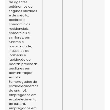
de agentes
autônomos de
seguros privados
e de crédito;
edifícios e
condomínios
residenciais,
comerciais e
similares, em
turismo e
hospitalidade;
indústrias de
joalheria e
lapidação de
pedras preciosas;
auxiliares em
administração
escolar
(empregados de
estabelecimentos
de ensino);
empregados em
estabelecimento
de cultura;
empregados em