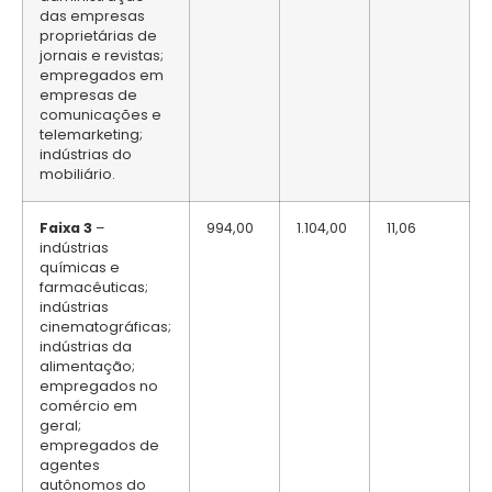
das empresas
proprietárias de
jornais e revistas;
empregados em
empresas de
comunicações e
telemarketing;
indústrias do
mobiliário.
Faixa 3
–
994,00
1.104,00
11,06
indústrias
químicas e
farmacêuticas;
indústrias
cinematográficas;
indústrias da
alimentação;
empregados no
comércio em
geral;
empregados de
agentes
autônomos do