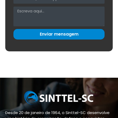
Enviar mensagem
Desde 20 de janeiro de 1964, o Sinttel-SC desenvolve