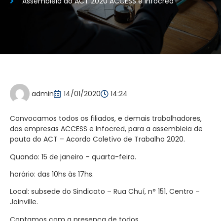
Assembleia do ACT 2020 ACCESS e Infocred
admin
14/01/2020
14:24
Convocamos todos os filiados, e demais trabalhadores,
das empresas ACCESS e Infocred, para a assembleia de
pauta do ACT – Acordo Coletivo de Trabalho 2020.
Quando: 15 de janeiro – quarta-feira.
horário: das 10hs às 17hs.
Local: subsede do Sindicato – Rua Chuí, n° 151, Centro –
Joinville.
Contamos com a presença de todos .