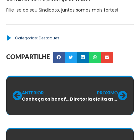
Filie-se ao seu Sindicato, juntos somos mais fortes!
Categorias:
Destaques
COMPARTILHE
ANTERIOR
PRÓXIMO
Conheça os benefícios do cartão Masterclin
Diretoria eleita assume gestão do Sinttel-SC nesta semana