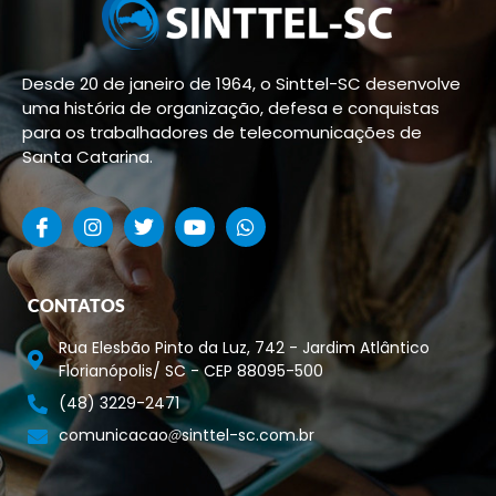
Desde 20 de janeiro de 1964, o Sinttel-SC desenvolve
uma história de organização, defesa e conquistas
para os trabalhadores de telecomunicações de
Santa Catarina.
CONTATOS
Rua Elesbão Pinto da Luz, 742 - Jardim Atlântico
Florianópolis/ SC - CEP 88095-500
(48) 3229-2471
comunicacao
sinttel-sc.com.br