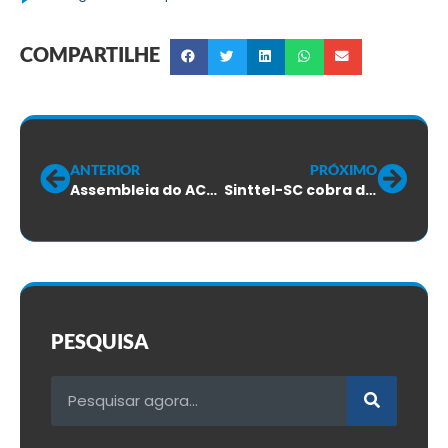
COMPARTILHE
ANTERIOR
PRÓXIMO
Assembleia do ACT 2020 ACCESS e Infocred
Sinttel-SC cobra da VIVO data de reunião do PPR
PESQUISA