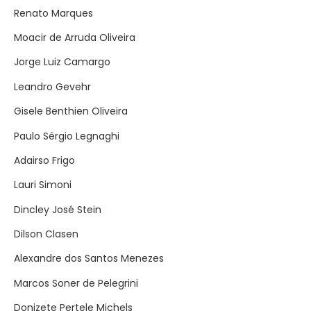
Renato Marques
Moacir de Arruda Oliveira
Jorge Luiz Camargo
Leandro Gevehr
Gisele Benthien Oliveira
Paulo Sérgio Legnaghi
Adairso Frigo
Lauri Simoni
Dincley José Stein
Dilson Clasen
Alexandre dos Santos Menezes
Marcos Soner de Pelegrini
Donizete Pertele Michels