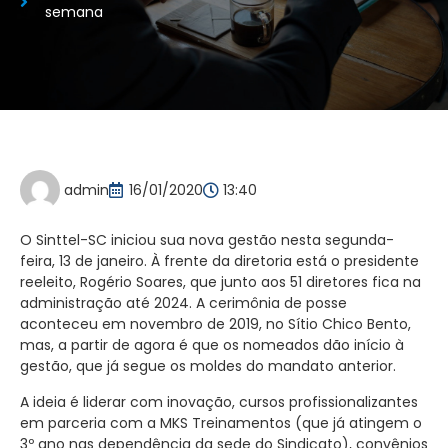
semana
admin
16/01/2020
13:40
O Sinttel-SC iniciou sua nova gestão nesta segunda-
feira, 13 de janeiro. À frente da diretoria está o presidente
reeleito, Rogério Soares, que junto aos 51 diretores fica na
administração até 2024. A cerimônia de posse
aconteceu em novembro de 2019, no Sítio Chico Bento,
mas, a partir de agora é que os nomeados dão início à
gestão, que já segue
os moldes do mandato anterior.
A ideia é liderar com inovação, cursos profissionalizantes
em parceria com a MKS Treinamentos (que já atingem o
3º ano nas dependência da sede do Sindicato), convênios