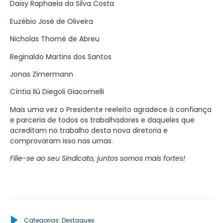
Daisy Raphaela da Silva Costa
Euzébio José de Oliveira
Nicholas Thomé de Abreu
Reginaldo Martins dos Santos
Jonas Zimermann
Cíntia Ilú Diegoli Giacomelli
Mais uma vez o Presidente reeleito agradece à confiança
e parceria de todos os trabalhadores e daqueles que
acreditam no trabalho desta nova diretoria e
comprovaram isso nas urnas.
Filie-se ao seu Sindicato, juntos somos mais fortes!
Categorias:
Destaques