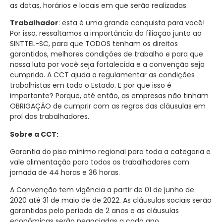
as datas, horários e locais em que serão realizadas.
Trabalhador
: esta é uma grande conquista para você!
Por isso, ressaltamos a importância da filiação junto ao
SINTTEL-SC, para que TODOS tenham os direitos
garantidos, melhores condições de trabalho e para que
nossa luta por você seja fortalecida e a convenção seja
cumprida. A CCT ajuda a regulamentar as condições
trabalhistas em todo o Estado. E por que isso é
importante? Porque, até então, as empresas não tinham
OBRIGAÇÃO de cumprir com as regras das cláusulas em
prol dos trabalhadores.
Sobre a CCT:
Garantia do piso mínimo regional para toda a categoria e
vale alimentação para todos os trabalhadores com
jornada de 44 horas e 36 horas.
A Convenção tem vigência a partir de 01 de junho de
2020 até 31 de maio de de 2022. As cláusulas sociais serão
garantidas pelo período de 2 anos e as cláusulas
econômicas serão negociadas a cada ano.