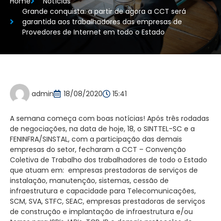
Home
Notícias
Grande conquista: a partir de agora a CCT será
garantida aos trabalhadores das empresas de
Provedores de Internet em todo o Estado
admin
18/08/2020
15:41
A semana começa com boas notícias! Após três rodadas
de negociações, na data de hoje, 18, o SINTTEL-SC e a
FENINFRA/SINSTAL, com a participação das demais
empresas do setor, fecharam a CCT – Convenção
Coletiva de Trabalho dos trabalhadores de todo o Estado
que atuam em: empresas prestadoras de serviços de
instalação, manutenção, sistemas, cessão de
infraestrutura e capacidade para Telecomunicações,
SCM, SVA, STFC, SEAC, empresas prestadoras de serviços
de construção e implantação de infraestrutura e/ou