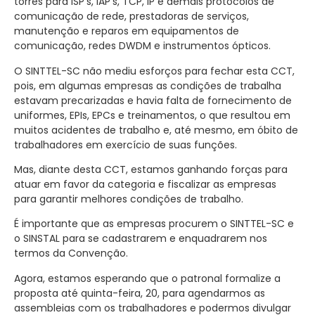
torres para ISP’s, IAP’s, TCP, IP e demais protocolos de
comunicação de rede, prestadoras de serviços,
manutenção e reparos em equipamentos de
comunicação, redes DWDM e instrumentos ópticos.
O SINTTEL-SC não mediu esforços para fechar esta CCT,
pois, em algumas empresas as condições de trabalha
estavam precarizadas e havia falta de fornecimento de
uniformes, EPIs, EPCs e treinamentos, o que resultou em
muitos acidentes de trabalho e, até mesmo, em óbito de
trabalhadores em exercício de suas funções.
Mas, diante desta CCT, estamos ganhando forças para
atuar em favor da categoria e fiscalizar as empresas
para garantir melhores condições de trabalho.
É importante que as empresas procurem o SINTTEL-SC e
o SINSTAL para se cadastrarem e enquadrarem nos
termos da Convenção.
Agora, estamos esperando que o patronal formalize a
proposta até quinta-feira, 20, para agendarmos as
assembleias com os trabalhadores e podermos divulgar