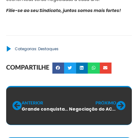
Filie-se ao seu Sindicato, juntos somos mais fortes!
Categorias:
Destaques
COMPARTILHE
ANTERIOR
PRÓXIMO
Grande conquista: a partir de agora a CCT será garantida aos trabalhadores das empresas de Provedores de Internet em todo o Estado
Negociação do ACT com a Claro? Sempre mais do mesmo