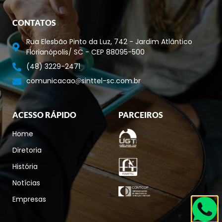
CONTATOS
Rua Elesbão Pinto da Luz, 742 - Jardim Atlântico
Florianópolis/ SC - CEP 88095-500
(48) 3229-2471
comunicacao
sinttel-sc.com.br
ACESSO RÁPIDO
PARCEIROS
Home
Diretoria
História
Notícias
Empresas