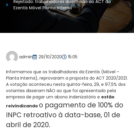
Rejeitado: trabalhadores dizem não ao ACT da
Ezentis Móvel Planta Interna
admin
29/10/2020
15:05
Informamos que os trabalhadores da Ezentis (Móvel –
Planta Interna), reprovaram a proposta do ACT 2020/2021.
A votação aconteceu nesta quinta-feira, 29, e 97,5% dos
votantes disseram NÃO ao que foi apresentado pela
empresa de pagar um abono indenizatório e
estão
o pagamento de 100% do
reivindicando
INPC retroativo à data-base, 01 de
abril de 2020.