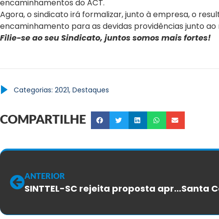
encaminhamentos do ACT.
Agora, o sindicato irá formalizar, junto à empresa, o res
encaminhamento para as devidas providências junto ao
Filie-se ao seu Sindicato, juntos somos mais fortes!
Categorias:
2021
,
Destaques
COMPARTILHE
ANTERIOR
SINTTEL-SC rejeita proposta apresentada pela Algar Telecom