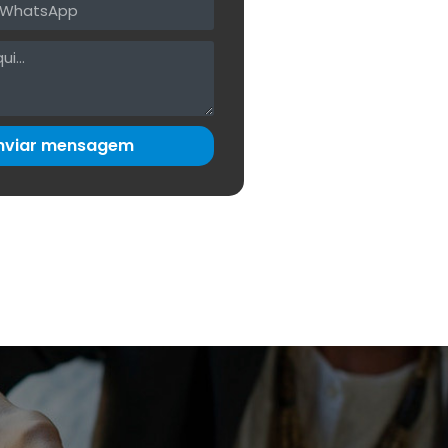
nviar mensagem