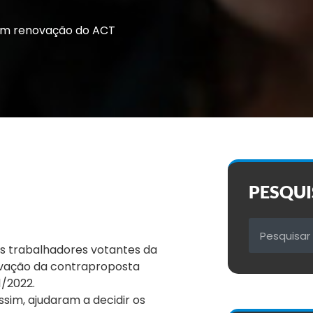
am renovação do ACT
PESQUI
dos trabalhadores votantes da
vação da contraproposta
/2022.
sim, ajudaram a decidir os