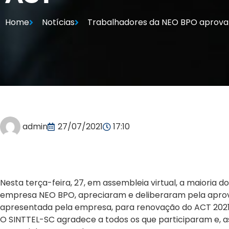
Home
Notícias
Trabalhadores da NEO BPO aprov
admin
27/07/2021
17:10
Nesta terça-feira, 27, em assembleia virtual, a maioria 
empresa NEO BPO, apreciaram e deliberaram pela apro
apresentada pela empresa, para renovação do ACT 2021
O SINTTEL-SC agradece a todos os que participaram e, as