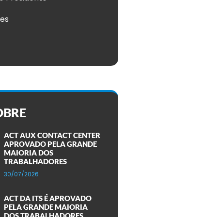
ões
OBRE
ACT AUX CONTACT CENTER
APROVADO PELA GRANDE
MAIORIA DOS
TRABALHADORES
30/07/2026
ACT DA ITS É APROVADO
PELA GRANDE MAIORIA
DOS TRABALHADORES