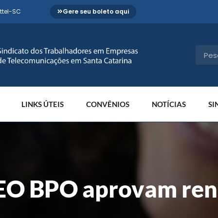
ttel-SC
Gere seu boleto aqui
LINKS ÚTEIS
CONVÊNIOS
NOTÍCIAS
SI
NEO BPO aprovam ren