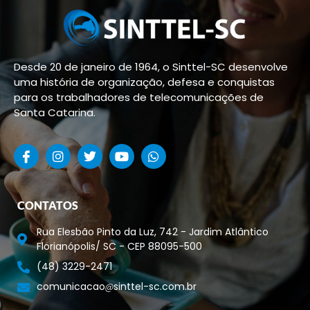
Desde 20 de janeiro de 1964, o Sinttel-SC desenvolve
uma história de organização, defesa e conquistas
para os trabalhadores de telecomunicações de
Santa Catarina.
CONTATOS
Rua Elesbão Pinto da Luz, 742 - Jardim Atlântico
Florianópolis/ SC - CEP 88095-500
(48) 3229-2471
comunicacao
sinttel-sc.com.br