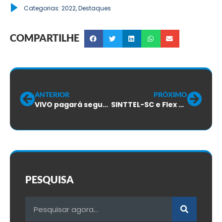
Categorias:
2022
,
Destaques
COMPARTILHE
ANTERIOR
PRÓXIMO
VIVO pagará segunda parcela do reajuste salarial do ACT 2021
SINTTEL-SC e Flex se reúnem para debater situações técnicas e operacionais do call center
PESQUISA