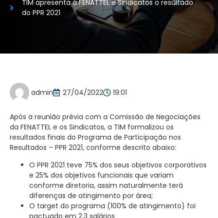
TIM apresenta à FENATTEL e Sindicatos o resultado
do PPR 2021
admin
27/04/2022
19:01
Após a reunião prévia com a Comissão de Negociações
da FENATTEL e os Sindicatos, a TIM
formalizou os
resultados finais do Programa de Participação nos
Resultados – PPR 2021, conforme descrito abaixo:
O PPR 2021 teve 75% dos seus objetivos corporativos
e 25% dos objetivos funcionais que variam
conforme diretoria, assim naturalmente terá
diferenças de atingimento por área;
O target do programa (100% de atingimento) foi
pactuado em 2,3 salários