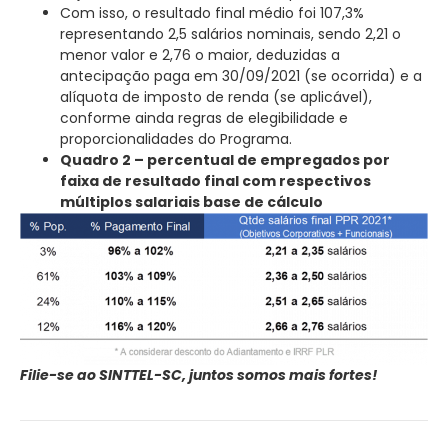
Com isso, o resultado final médio foi 107,3%
representando 2,5 salários nominais, sendo 2,21 o
menor valor e 2,76 o maior, deduzidas a
antecipação paga em 30/09/2021 (se ocorrida) e a
alíquota de imposto de renda (se aplicável),
conforme ainda regras de elegibilidade e
proporcionalidades do Programa.
Quadro 2 – percentual de empregados por
faixa de resultado final com respectivos
múltiplos salariais base de cálculo
Filie-se ao SINTTEL-SC, juntos somos mais fortes!