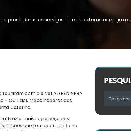
as prestadoras de serviços da rede externa começa a 
PESQUI
se reuniram com o SINSTAL/FENINFRA
ho – CCT dos trabalhadores das
nta Catarina.
 vai trazer mais segurança aos
licitações que tem acontecido no