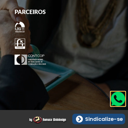
PARCEIROS
Sindicalize-se