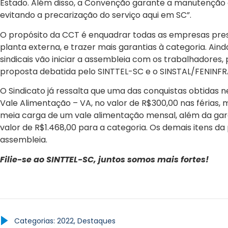
Estado. Além disso, a Convenção garante a manutenção de
evitando a precarização do serviço aqui em SC”.
O propósito da CCT é enquadrar todas as empresas pre
planta externa, e trazer mais garantias à categoria. Ai
sindicais vão iniciar a assembleia com os trabalhadores,
proposta debatida pelo SINTTEL-SC e o SINSTAL/FENINFR
O Sindicato já ressalta que uma das conquistas obtidas 
Vale Alimentação – VA, no valor de R$300,00 nas férias, 
meia carga de um vale alimentação mensal, além da gara
valor de R$1.468,00 para a categoria. Os demais itens 
assembleia.
Filie-se ao SINTTEL-SC, juntos somos mais fortes!
Categorias:
2022
,
Destaques