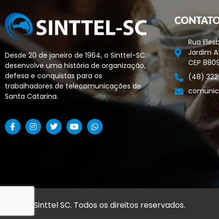
CONTAT
Rua Elesb
Jardim At
Desde 20 de janeiro de 1964, o Sinttel-SC
CEP 880
desenvolve uma história de organização,
defesa e conquistas para os
(48) 322
trabalhadores de telecomunicações de
comunic
Santa Catarina.
© 2026 Sinttel SC. Todos os direitos reservados.