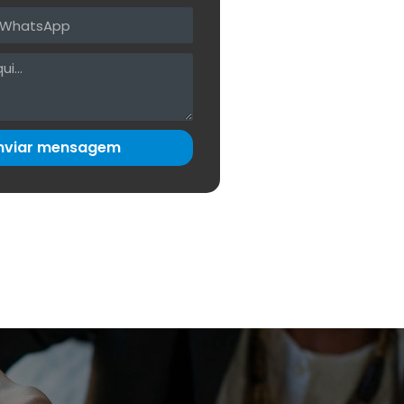
nviar mensagem