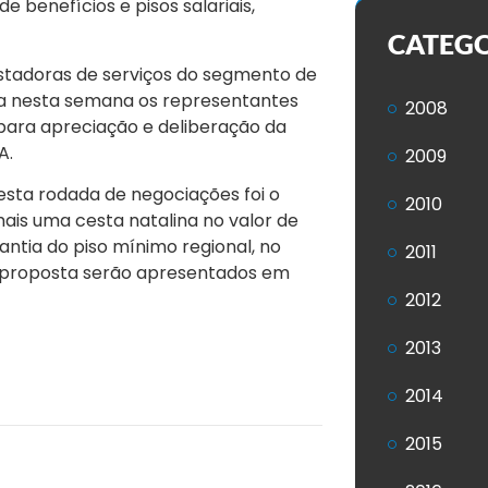
 benefícios e pisos salariais,
CATEG
stadoras de serviços do segmento de
nda nesta semana os representantes
2008
 para apreciação e deliberação da
A.
2009
nesta rodada de negociações foi o
2010
mais uma cesta natalina no valor de
ntia do piso mínimo regional, no
2011
da proposta serão apresentados em
2012
2013
2014
2015