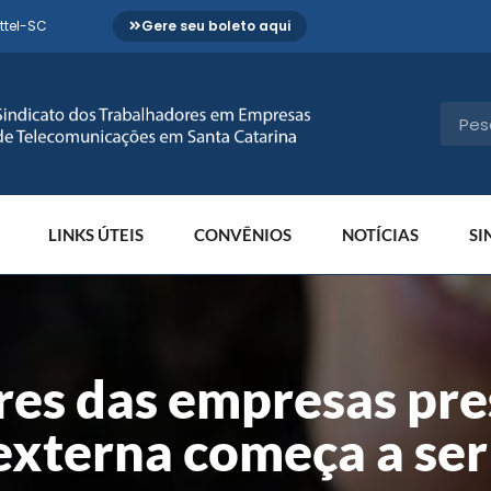
ttel-SC
Gere seu boleto aqui
LINKS ÚTEIS
CONVÊNIOS
NOTÍCIAS
SI
res das empresas pre
 externa começa a ser