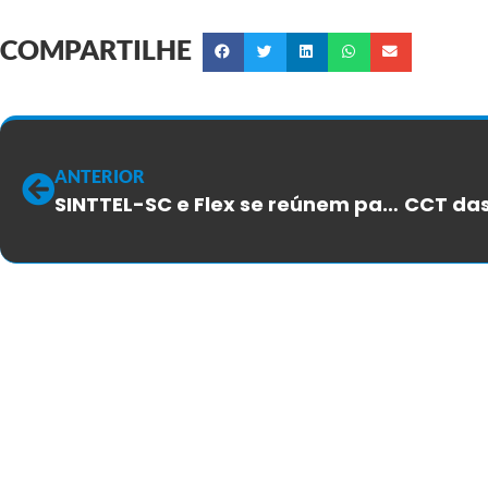
COMPARTILHE
ANTERIOR
SINTTEL-SC e Flex se reúnem para debater situações técnicas e operacionais do call center