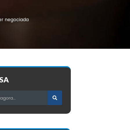
ser negociada
SA