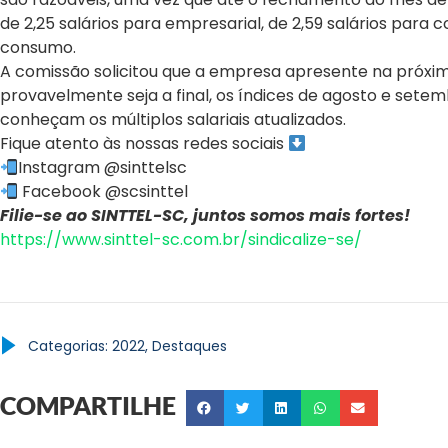
de 2,25 salários para empresarial, de 2,59 salários para c
consumo.
A comissão solicitou que a empresa apresente na próxi
provavelmente seja a final, os índices de agosto e sete
conheçam os múltiplos salariais atualizados.
Fique atento às nossas redes sociais
Instagram @sinttelsc
Facebook @scsinttel
Filie-se ao SINTTEL-SC, juntos somos mais fortes!
https://www.sinttel-sc.com.br/sindicalize-se/
Categorias:
2022
,
Destaques
COMPARTILHE