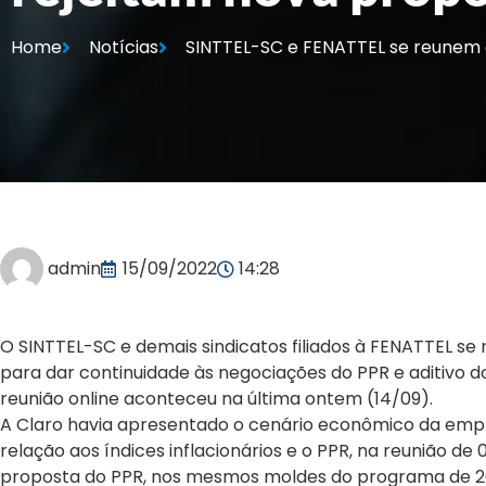
Home
Notícias
SINTTEL-SC e FENATTEL se reunem 
admin
15/09/2022
14:28
O SINTTEL-SC e demais sindicatos filiados à FENATTEL s
para dar continuidade às negociações do PPR e aditivo d
reunião online aconteceu na última ontem (14/09).
A Claro havia apresentado o cenário econômico da emp
relação aos índices inflacionários e o PPR, na reunião de
proposta do PPR, nos mesmos moldes do programa de 202