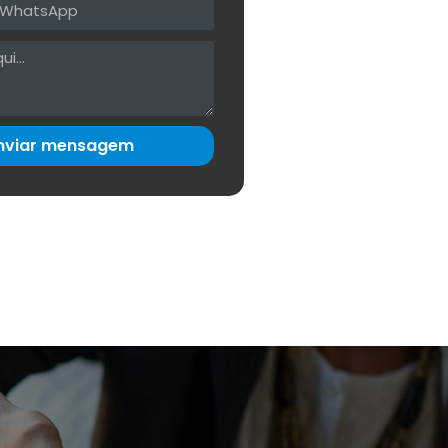
nviar mensagem