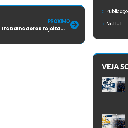
Publicaç
PRÓXIMO
Sinttel
PORTER: trabalhadores rejeitam proposta do ACT 2022/2023
VEJA S