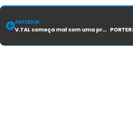
ANTERIOR
V.TAL começa mal com uma proposta ridícula para a CCT de rede neutra