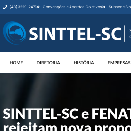
(48) 3229-2471
Convenções e Acordos Coletivos
Subsede Sin
HOME
DIRETORIA
HISTÓRIA
EMPRESAS
SINTTEL-SC e FENAT
rejeitam nova prop