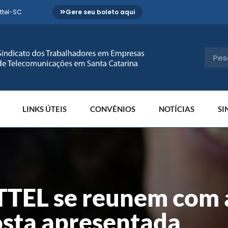
ttel-SC
Gere seu boleto aqui
LINKS ÚTEIS
CONVÊNIOS
NOTÍCIAS
SI
TEL se reunem com a
osta apresentada