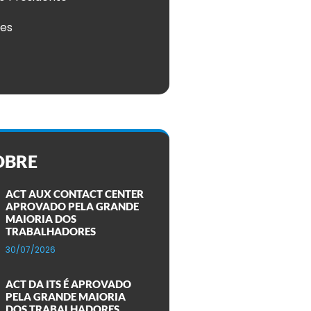
ões
OBRE
ACT AUX CONTACT CENTER
APROVADO PELA GRANDE
MAIORIA DOS
TRABALHADORES
30/07/2026
ACT DA ITS É APROVADO
PELA GRANDE MAIORIA
DOS TRABALHADORES