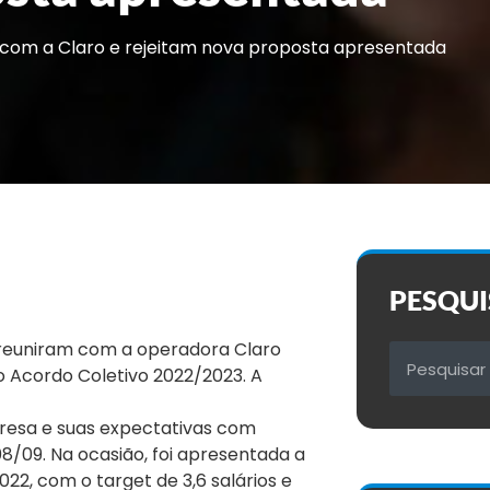
com a Claro e rejeitam nova proposta apresentada
PESQUI
e reuniram com a operadora Claro
o Acordo Coletivo 2022/2023. A
resa e suas expectativas com
 08/09. Na ocasião, foi apresentada a
2, com o target de 3,6 salários e