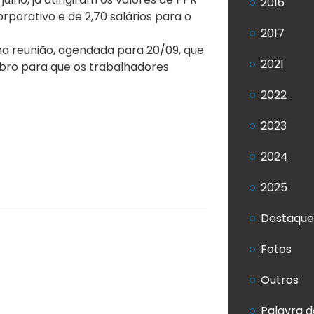
2016
orporativo e de 2,70 salários para o
2017
ma reunião, agendada para 20/09, que
2021
mbro para que os trabalhadores
2022
2023
2024
2025
Destaque
Fotos
Outros
Palavra d