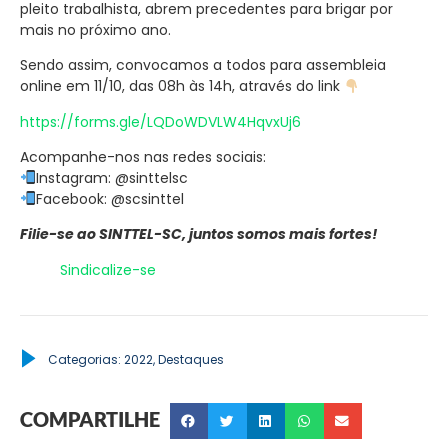
pleito trabalhista, abrem precedentes para brigar por
mais no próximo ano.
Sendo assim, convocamos a todos para assembleia
online em 11/10, das 08h às 14h, através do link
https://forms.gle/LQDoWDVLW4HqvxUj6
Acompanhe-nos nas redes sociais:
Instagram: @sinttelsc
Facebook: @scsinttel
Filie-se ao SINTTEL-SC, juntos somos mais fortes!
Sindicalize-se
Categorias:
2022
,
Destaques
COMPARTILHE