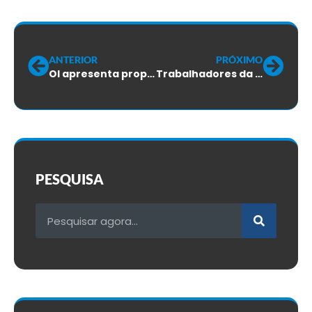
ANTERIOR
PRÓXIMO
OI apresenta proposta final muito aquém do esperado
Trabalhadores da PORTER aprovam proposta do ACT 2022/2023
PESQUISA