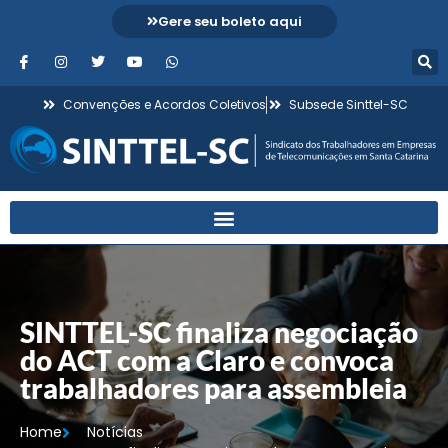
Gere seu boleto aqui
Convenções e Acordos Coletivos
Subsede Sinttel-SC
SINTTEL-SC finaliza negociação
do ACT com a Claro e convoca
trabalhadores para assembleia
Home
Notícias