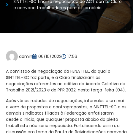
SINTTEL-SC finaliza negociação do ACT com a Claro
e convoca trabalhadores para assembleia
admin
06/10/2022
17:56
A comissão de negociação da FENATTEL, da qual o
SINTTEL-SC faz parte, e a Claro finalizaram as
negociações referentes ao aditivo do Acordo Coletivo de
Trabalho 2021/2023 e do PPR 2022, nesta terça-feira (04).
Após várias rodadas de negociações, intervalos e um vai
e vem de propostas e contrapropostas, o SINTTEL-SC e os
demais sindicatos filiados à Federação enfatizaram,
desde o inicio, que qualquer proposta abaixo do pleito
trabalhista não seria negociada. Fortalecendo assim, a
discussão em torno da Pauta de Reivindicações aprovada