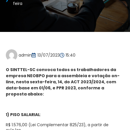
feira
admin
13/07/2023
15:40
O SINTTEL-SC convoca todos os trabalhadores da
empresa NEOBPO para a assembleia e votação on-
line, nesta sexta-feira, 14, do ACT 2023/2024, com
data-base em 01/06, e PPR 2023, conforme a
proposta abaixo:
1) PISO SALARIAL
:
R$ 1.576,00 (Lei Complementar 825/23), a partir de