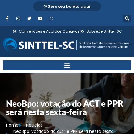
Gere seu boleto aqui
Convenções e Acordos Coletivos
Subsede Sinttel-SC
NeoBpo: votação do ACT e PPR
será nesta sexta-feira
Home
Notícias
NeoBpo: votação do ACT e PPR será nesta sexta-