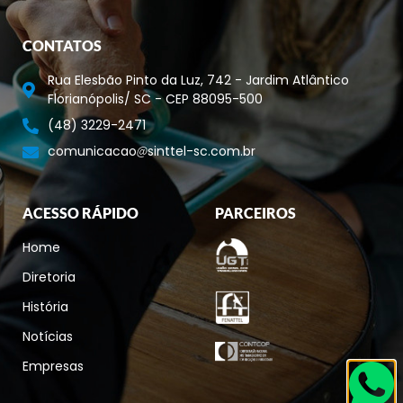
CONTATOS
Rua Elesbão Pinto da Luz, 742 - Jardim Atlântico
Florianópolis/ SC - CEP 88095-500
(48) 3229-2471
comunicacao
sinttel-sc.com.br
ACESSO RÁPIDO
PARCEIROS
Home
Diretoria
História
Notícias
Empresas