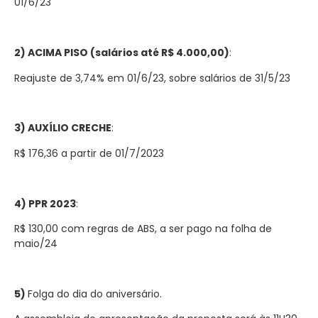
01/6/23
2) ACIMA PISO (salários até R$ 4.000,00)
:
Reajuste de 3,74% em 01/6/23, sobre salários de 31/5/23
3) AUXÍLIO CRECHE
:
R$ 176,36 a partir de 01/7/2023
4) PPR 2023
:
R$ 130,00 com regras de ABS, a ser pago na folha de
maio/24
5)
Folga do dia do aniversário.