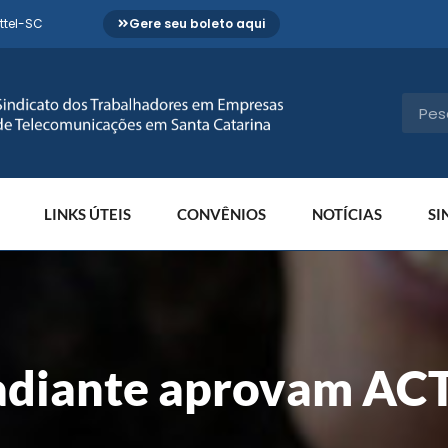
ttel-SC
Gere seu boleto aqui
LINKS ÚTEIS
CONVÊNIOS
NOTÍCIAS
SI
adiante aprovam ACT