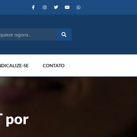
NDICALIZE-SE
CONTATO
 por