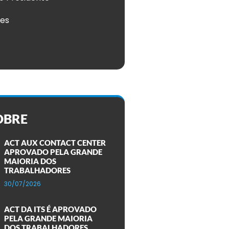
ões
OBRE
ACT AUX CONTACT CENTER
APROVADO PELA GRANDE
MAIORIA DOS
TRABALHADORES
30/07/2026
ACT DA ITS É APROVADO
PELA GRANDE MAIORIA
DOS TRABALHADORES