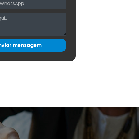
nviar mensagem