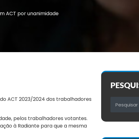
am ACT por unanimidade
PESQUI
o do ACT 2023/2024 dos trabalhadores
ade, pelos trabalhadores votantes.
otação à Radiante para que a mesma