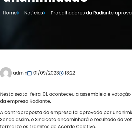
Home
Notícias
Trabalhadores da Radiante aprov
admin
01/09/2023
13:22
Nesta sexta-feira, 01, aconteceu a assembleia e votaçã
da empresa Radiante.
A contraproposta da empresa foi aprovada por unanimid
Sendo assim, o Sindicato encaminhará o resultado da v
formalize os trâmites do Acordo Coletivo.