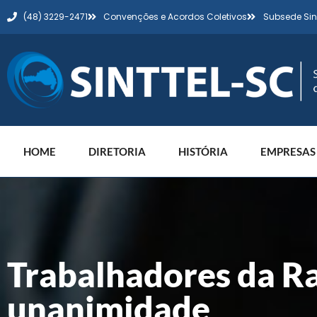
(48) 3229-2471
Convenções e Acordos Coletivos
Subsede Sin
HOME
DIRETORIA
HISTÓRIA
EMPRESAS
Trabalhadores da R
unanimidade