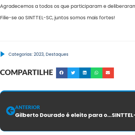
Agradecemos a todos os que participaram e deliberara
Filie-se ao SINTTEL-SC, juntos somos mais fortes!
Categorias:
2023
,
Destaques
COMPARTILHE
ANTERIOR
Gilberto Dourado é eleito para o Comitê Executivo Mundial da UNI