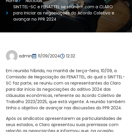
Home
Notícias
SINTTEL-SC e FENATTEL se reúnem com a CLARO
para iniciar as negociações do Acordo Coletivo e
avançar no PPR 2024
admin
11/09/2024
12:32
Em reunião híbrida, na manhã de terça-feira, 10/09, a
Comissão de Negociação da FENATTEL, do qual o SINTTEL-
SC faz parte, se reuniu com os representantes da Claro
para dar início às negociações do aditivo 2024 das
cláusulas econômicas, referente ao Acordo Coletivo de
Trabalho 2023/2025, que está vigente. A reunião também
tinha o objetivo de avançar nas discussões do PPR 2024.
Após os sindicatos apresentarem as particularidades de
seus estados, a Claro apresentou suas premissas com
relação as negociações e informou que, na ocasião,