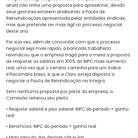
ainda não tinha uma proposta para apresentar, devido
seus gestores estarem analisando a Pauta de
Reinvindicações apresentada pelas entidades sindicais,
mas que pretende ser mais ágil no processo negocial
deste ano.
Por sua vez, além de concordar com que o processo
negocial seja mais rápido, a bancada trabalhista
reivindicou que a empresa traga para a mesa a proposta
de reajustar os salários em 100% do INPC mais aumento
real, uma vez que o cenário caminha para um índice
inflacionário baixo, e que a Claro esteja disposta a
negociar a Pauta de Reivindicação na íntegra.
Sem nenhuma proposta por parte da empresa, a
Comissão reiterou seu pleito:
• Reajuste salarial e piso salarial: INPC do período + ganho
real
• Benefícios: INPC do período + ganho real
• Manutenção das demais cláusulas.