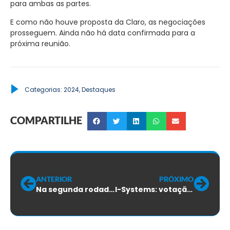
para ambas as partes.
E como não houve proposta da Claro, as negociações
prosseguem. Ainda não há data confirmada para a
próxima reunião.
Categorias:
2024
,
Destaques
COMPARTILHE
ANTERIOR
PRÓXIMO
Na segunda rodada de negociações, TIM não apresenta proposta econômica
I-Systems: votação do ACT será amanhã, 12/09