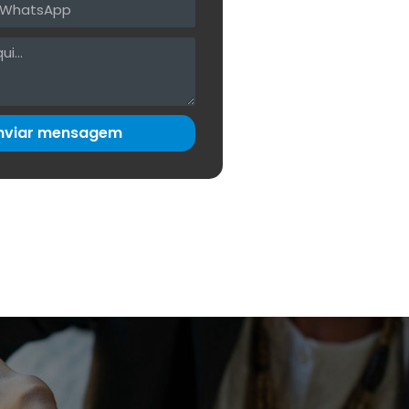
nviar mensagem