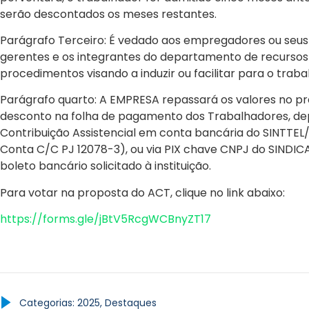
serão descontados os meses restantes.
Parágrafo Terceiro: É vedado aos empregadores ou seus
gerentes e os integrantes do departamento de recursos
procedimentos visando a induzir ou facilitar para o trab
Parágrafo quarto: A EMPRESA repassará os valores no pra
desconto na folha de pagamento dos Trabalhadores, de
Contribuição Assistencial em conta bancária do SINTTEL
Conta C/C PJ 12078-3), ou via PIX chave CNPJ do SINDIC
boleto bancário solicitado à instituição.
Para votar na proposta do ACT, clique no link abaixo:
https://forms.gle/jBtV5RcgWCBnyZT17
Categorias:
2025
,
Destaques