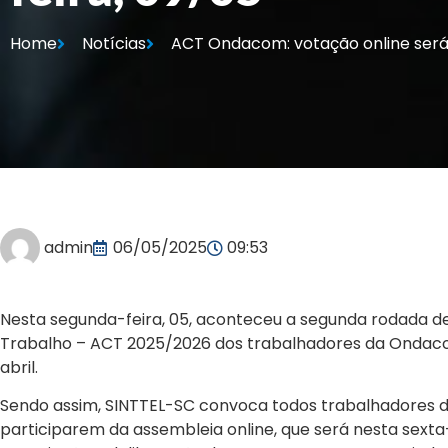
Home
Notícias
ACT Ondacom: votação online será 
admin
06/05/2025
09:53
Nesta segunda-feira, 05, aconteceu a segunda rodada d
Trabalho – ACT 2025/2026 dos trabalhadores da Ondac
abril.
Sendo assim, SINTTEL-SC convoca todos trabalhadores d
participarem da assembleia online, que será nesta sexta-