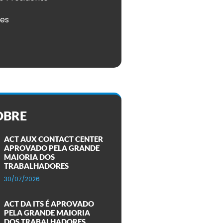
ões
OBRE
ACT AUX CONTACT CENTER
APROVADO PELA GRANDE
MAIORIA DOS
TRABALHADORES
30/07/2026
ACT DA ITS É APROVADO
PELA GRANDE MAIORIA
DOS TRABALHADORES