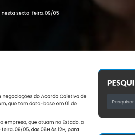
nesta sexta-feira, 09/05
PESQUI
e negociações do Acordo Coletivo de
om, que tem data-base em 01 de
a empresa, que atuam no Estado, a
feira, 09/05, das 08H às 12H, para