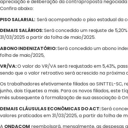
apreciação e deliberação da contraproposta negociada 
Confira abaixo:
PISO SALARIAL:
Será acompanhado o piso estadual da cat
DEMAIS SALÁRIOS:
Será concedido um reajuste de 5,20%
31/03/2025 a partir da folha de maio/2025.
ABONO INDENIZATÓRIO:
Será concedido um abono indeni
folha de maio/2025,
VR/VA:
O valor do VR/VA será reajustado em 5,43%, passa
sendo que o valor retroativo será acrescido na próxima 
Os trabalhadores efetivamente filiados ao SINTTEL-SC, 
junho, dois tíquetes a mais. Para os novos filiados, este t
mês subsequente à formalização de sua associação à O
DEMAIS CLÁUSULAS ECONÔMICAS DO ACT:
Será conced
valores praticados em 31/03/2025, a partir da folha de 
A
ONDACOM
reembolsará, mensalmente, as despesas a