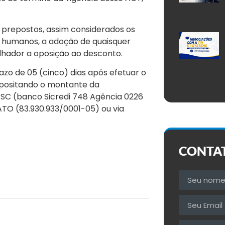
 prepostos, assim considerados os
 humanos, a adoção de quaisquer
alhador a oposição ao desconto.
zo de 05 (cinco) dias após efetuar o
positando o montante da
/SC (banco Sicredi 748 Agência 0226
ATO (83.930.933/0001-05) ou via
CONTA