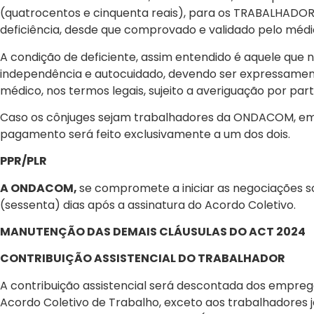
(quatrocentos e cinquenta reais), para os TRABALHADO
deficiência, desde que comprovado e validado pelo méd
A condição de deficiente, assim entendido é aquele que
independência e autocuidado, devendo ser expressamen
médico, nos termos legais, sujeito a averiguação por pa
Caso os cônjuges sejam trabalhadores da ONDACOM, em qu
pagamento será feito exclusivamente a um dos dois.
PPR/PLR
A ONDACOM,
se compromete a iniciar as negociações s
(sessenta) dias após a assinatura do Acordo Coletivo.
MANUTENÇÃO DAS DEMAIS CLÁUSULAS DO ACT 2024
CONTRIBUIÇÃO ASSISTENCIAL DO TRABALHADOR
A contribuição assistencial será descontada dos emprega
Acordo Coletivo de Trabalho, exceto aos trabalhadores já