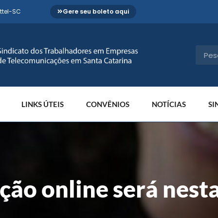
ttel-SC
Gere seu boleto aqui
LINKS ÚTEIS
CONVÊNIOS
NOTÍCIAS
SI
ão online será nesta