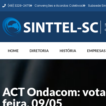
(48) 3229-2471
Convenções e Acordos Coletivos
Subsede Sin
HOME
DIRETORIA
HISTÓRIA
EMPRESAS
ACT Ondacom: votaç
feira, 09/05