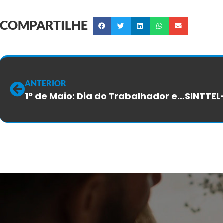
COMPARTILHE
ANTERIOR
1º de Maio: Dia do Trabalhador e da Trabalhadora reforça conquistas e desafios