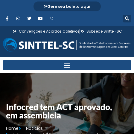
Gere seu boleto aqui
Convenções e Acordos Coletivos
Subsede Sinttel-SC
Infocred tem ACT aprovado,
em assembleia
Home
Notícias