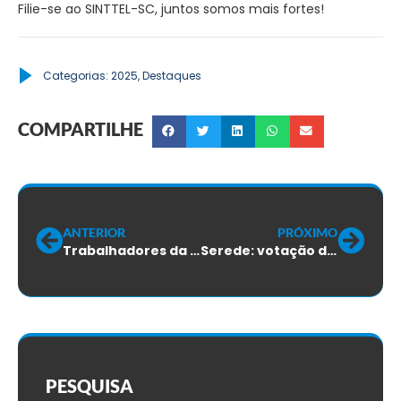
Filie-se ao SINTTEL-SC, juntos somos mais fortes!
Categorias:
2025
,
Destaques
COMPARTILHE
ANTERIOR
PRÓXIMO
Trabalhadores da ABILITY: votação do ACT será em 17/06
Serede: votação do ACT será em 17/06
PESQUISA