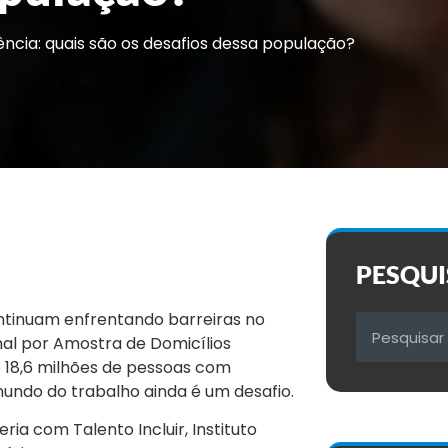
ência: quais são os desafios dessa população?
PESQUI
ntinuam enfrentando barreiras no
al por Amostra de Domicílios
e 18,6 milhões de pessoas com
mundo do trabalho ainda é um desafio.
ia com Talento Incluir, Instituto