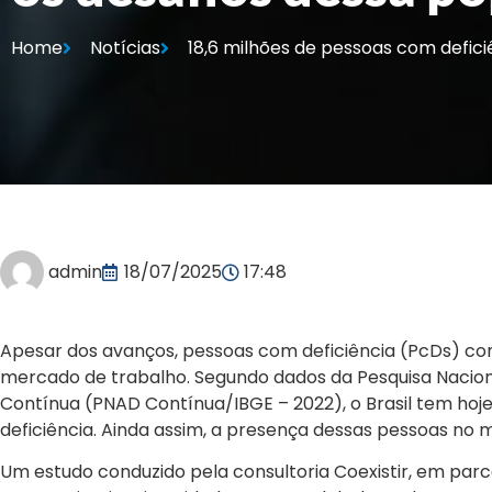
Home
Notícias
18,6 milhões de pessoas com defici
admin
18/07/2025
17:48
Apesar dos avanços, pessoas com deficiência (PcDs) co
mercado de trabalho. Segundo dados da Pesquisa Nacion
Contínua (PNAD Contínua/IBGE – 2022), o Brasil tem hoj
deficiência. Ainda assim, a presença dessas pessoas no 
Um estudo conduzido pela consultoria Coexistir, em parcer