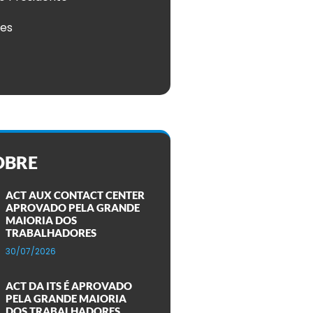
ões
OBRE
ACT AUX CONTACT CENTER
APROVADO PELA GRANDE
MAIORIA DOS
TRABALHADORES
30/07/2026
ACT DA ITS É APROVADO
PELA GRANDE MAIORIA
DOS TRABALHADORES