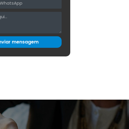
nviar mensagem