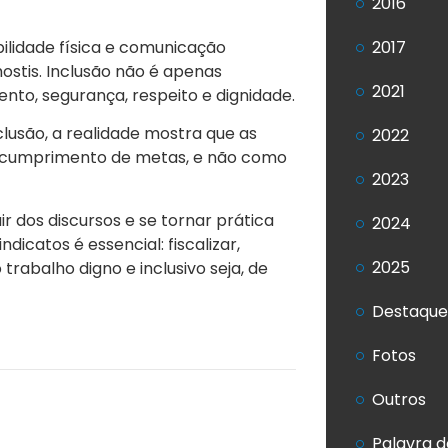
2016
bilidade física e comunicação
2017
stis. Inclusão não é apenas
2021
nto, segurança, respeito e dignidade.
clusão, a realidade mostra que as
2022
a cumprimento de metas, e não como
2023
ir dos discursos e se tornar prática
2024
dicatos é essencial: fiscalizar,
2025
trabalho digno e inclusivo seja, de
Destaque
Fotos
Outros
Palavra d