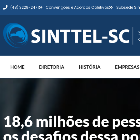
(48) 3229-2471
Convenções e Acordos Coletivos
Subsede Sin
HOME
DIRETORIA
HISTÓRIA
EMPRESAS
18,6 milhões de pess
os desafios dessa p