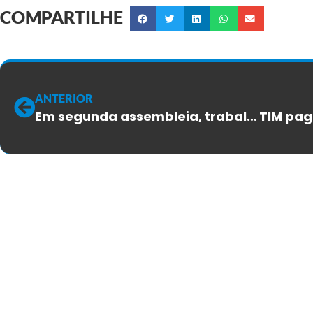
COMPARTILHE
ANTERIOR
Em segunda assembleia, trabalhadores da RS Telecom aprovam ACT