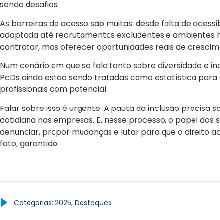
sendo desafios.
As barreiras de acesso são muitas: desde falta de acessi
adaptada até recrutamentos excludentes e ambientes ho
contratar, mas oferecer oportunidades reais de crescime
Num cenário em que se fala tanto sobre diversidade e in
PcDs ainda estão sendo tratadas como estatística par
profissionais com potencial.
Falar sobre isso é urgente. A pauta da inclusão precisa sa
cotidiana nas empresas. E, nesse processo, o papel dos sin
denunciar, propor mudanças e lutar para que o direito ao 
fato, garantido.
Categorias:
2025
,
Destaques