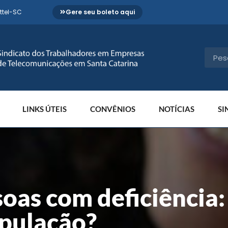
ttel-SC
Gere seu boleto aqui
LINKS ÚTEIS
CONVÊNIOS
NOTÍCIAS
SI
oas com deficiência:
opulação?