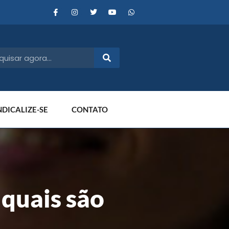
NDICALIZE-SE
CONTATO
 quais são