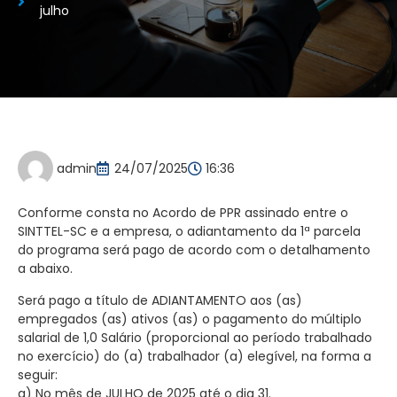
julho
admin
24/07/2025
16:36
Conforme consta no Acordo de PPR assinado entre o
SINTTEL-SC e a empresa, o adiantamento da 1ª parcela
do programa será pago de acordo com o detalhamento
a abaixo.
Será pago a título de ADIANTAMENTO aos (as)
empregados (as) ativos (as) o pagamento do múltiplo
salarial de 1,0 Salário (proporcional ao período trabalhado
no exercício) do (a) trabalhador (a) elegível, na forma a
seguir:
a) No mês de JULHO de 2025 até o dia 31.