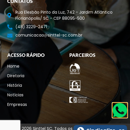
CONTATOS
Rua Elesbão Pinto da Luz, 742 - Jardim Atlântico
Florianópolis/ SC - CEP 88095-500
(48) 3229-2471
comunicacao
sinttel-sc.com.br
ACESSO RÁPIDO
PARCEIROS
Home
Diretoria
História
Notícias
Empresas
© 2026 Sinttel SC. Todos os direitos reservados.