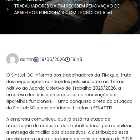
TRABALHADORES DA TIM RECEBEM RENOVAÇÃO DE
APARELHOS FUNCIONAIS COM TECNOLOGIA 5G
admin
19/06/2026
18:48
O Sinttel-SC informa aos trabalhadores da TIM que, fruto
das negociações conduzidas pelo sindicato no Termo
Aditivo ao Acordo Coletivo de Trabalho 2025/2026, a
empresa deu início ao processo de renovação dos
aparelhos funcionais — uma conquista direta da atuação
do Sinttel-SC e das entidades filiadas à FENATTEL.
A empresa comunicou que já está na etapa de
atualização do cadastro dos trabalhadores para viabilizar
a entrega domiciliar dos dispositivos. A distribuição está
prevista para ocorrer ao longo do mês de agosto de 2026,