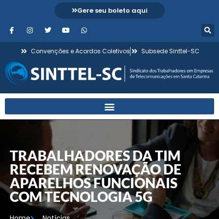
Gere seu boleto aqui
Convenções e Acordos Coletivos
Subsede Sinttel-SC
TRABALHADORES DA TIM
RECEBEM RENOVAÇÃO DE
APARELHOS FUNCIONAIS
COM TECNOLOGIA 5G
Home
Notícias