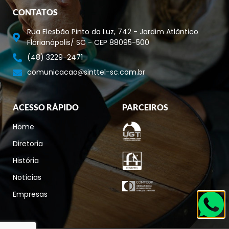
CONTATOS
Rua Elesbão Pinto da Luz, 742 - Jardim Atlântico
Florianópolis/ SC - CEP 88095-500
(48) 3229-2471
comunicacao
sinttel-sc.com.br
ACESSO RÁPIDO
PARCEIROS
Home
Diretoria
História
Notícias
Empresas