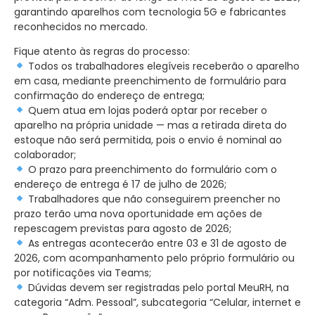
garantindo aparelhos com tecnologia 5G e fabricantes
reconhecidos no mercado.
Fique atento às regras do processo:
Todos os trabalhadores elegíveis receberão o aparelho
em casa, mediante preenchimento de formulário para
confirmação do endereço de entrega;
Quem atua em lojas poderá optar por receber o
aparelho na própria unidade — mas a retirada direta do
estoque não será permitida, pois o envio é nominal ao
colaborador;
O prazo para preenchimento do formulário com o
endereço de entrega é 17 de julho de 2026;
Trabalhadores que não conseguirem preencher no
prazo terão uma nova oportunidade em ações de
repescagem previstas para agosto de 2026;
As entregas acontecerão entre 03 e 31 de agosto de
2026, com acompanhamento pelo próprio formulário ou
por notificações via Teams;
Dúvidas devem ser registradas pelo portal MeuRH, na
categoria “Adm. Pessoal”, subcategoria “Celular, internet e