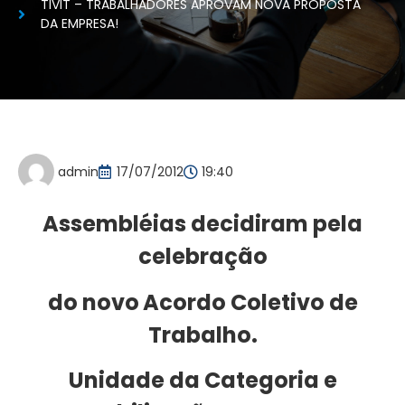
TIVIT – TRABALHADORES APROVAM NOVA PROPOSTA
DA EMPRESA!
admin
17/07/2012
19:40
Assembléias decidiram pela
celebração
do novo
Acordo Coletivo de
Trabalho.
Unidade da Categoria e