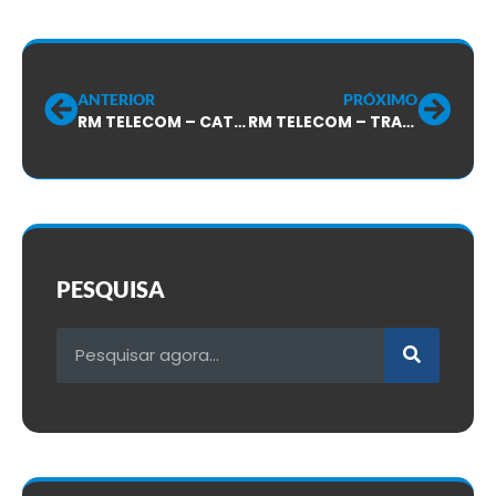
ANTERIOR
PRÓXIMO
RM TELECOM – CATEGORIA DECIDE SOBRE ACORDO COLETIVO DE TRABALHO DE 2012/2013
RM TELECOM – TRABALHADORES APROVAM NOVA PROPOSTA PARA O ACORDO COLETIVO DE TRABALHO DE 2012/2013!
PESQUISA