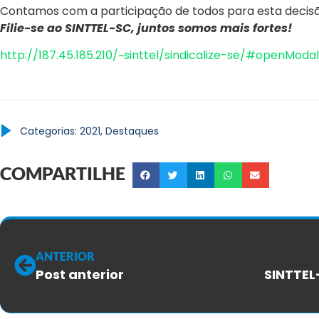
Contamos com a participação de todos para esta decisã
Filie-se ao SINTTEL-SC, juntos somos mais fortes!
http://187.45.185.210/~sinttel/sindicalize-se/#openModal
Categorias:
2021
,
Destaques
COMPARTILHE
ANTERIOR
Post anterior