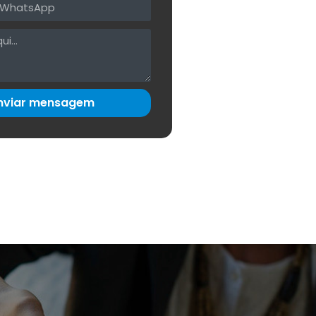
nviar mensagem