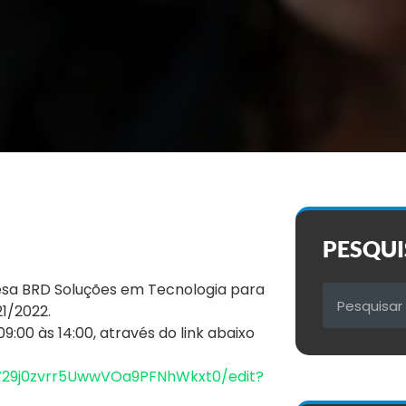
PESQUI
sa BRD Soluções em Tecnologia para
1/2022.
:00 às 14:00, através do link abaixo
qV29j0zvrr5UwwVOa9PFNhWkxt0/edit?