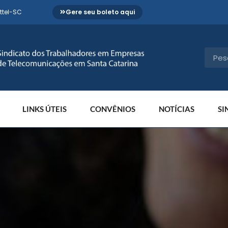
ttel-SC
Gere seu boleto aqui
LINKS ÚTEIS
CONVÊNIOS
NOTÍCIAS
SI