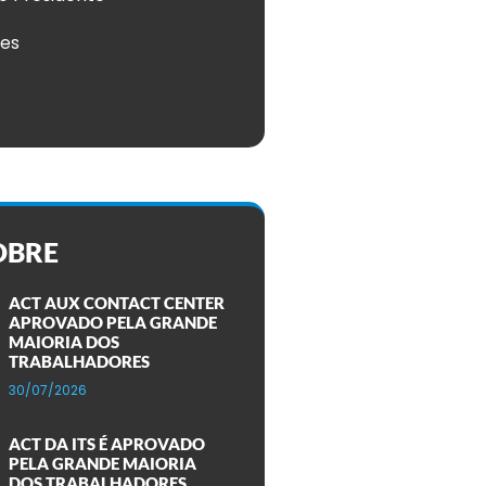
ões
OBRE
ACT AUX CONTACT CENTER
APROVADO PELA GRANDE
MAIORIA DOS
TRABALHADORES
30/07/2026
ACT DA ITS É APROVADO
PELA GRANDE MAIORIA
DOS TRABALHADORES